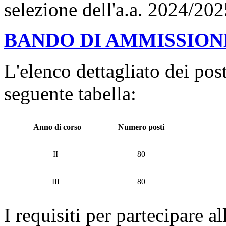
selezione dell'a.a. 2024/20
BANDO DI AMMISSION
L'elenco dettagliato dei post
seguente tabella:
Anno di corso
Numero posti
II
80
III
80
I requisiti per partecipare a