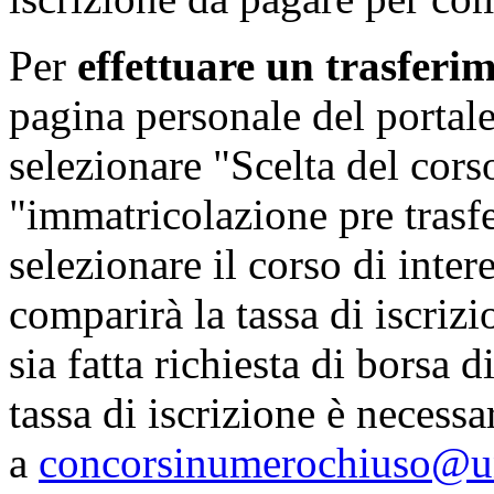
Per
effettuare un trasferi
pagina personale del portal
selezionare "Scelta del cor
"immatricolazione pre trasf
selezionare il corso di inter
comparirà la tassa di iscriz
sia fatta richiesta di borsa
tassa di iscrizione è necessa
a
concorsinumerochiuso@un