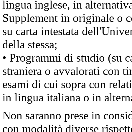
lingua inglese, in alternati
Supplement in originale o co
su carta intestata dell'Unive
della stessa;
• Programmi di studio (su ca
straniera o avvalorati con ti
esami di cui sopra con relat
in lingua italiana o in altern
Non saranno prese in consi
con modalità diverse rispett