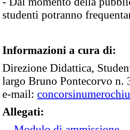
- Dal momento della pubblic
studenti potranno frequentar
Informazioni a cura di:
Direzione Didattica, Studen
largo Bruno Pontecorvo n. 3
e-mail:
concorsinumerochiu
Allegati:
Modulo di ammissione