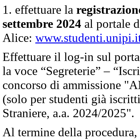
1. effettuare la
registrazion
settembre 2024
al portale d
Alice:
www.studenti.unipi.i
Effettuare il log-in sul port
la voce “Segreterie” – “Iscri
concorso di ammissione
(solo per studenti già iscrit
Straniere, a.a. 2024/2025".
Al termine della procedura, i