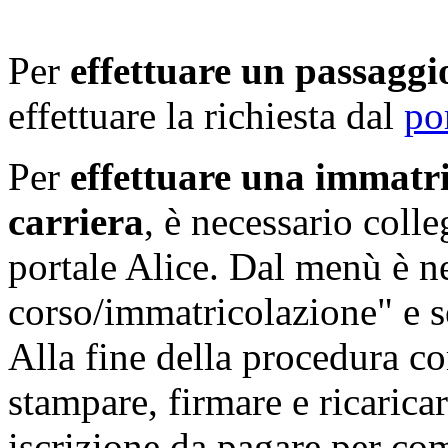
Per
effettuare un passaggi
effettuare la richiesta dal
po
Per
effettuare una immatri
carriera
, è necessario colle
portale Alice. Dal menù è ne
corso/immatricolazione" e se
Alla fine della procedura 
stampare, firmare e ricaricare
iscrizione da pagare per co