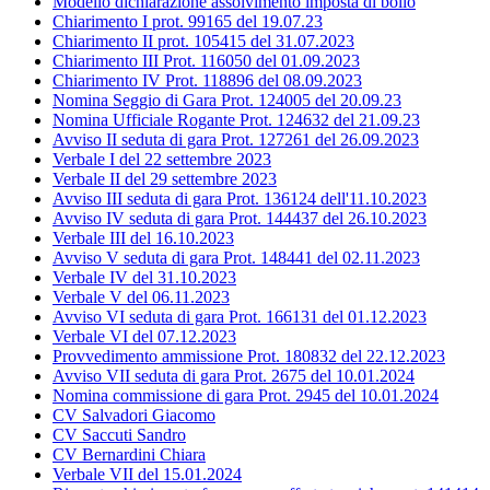
Modello dichiarazione assolvimento imposta di bollo
Chiarimento I prot. 99165 del 19.07.23
Chiarimento II prot. 105415 del 31.07.2023
Chiarimento III Prot. 116050 del 01.09.2023
Chiarimento IV Prot. 118896 del 08.09.2023
Nomina Seggio di Gara Prot. 124005 del 20.09.23
Nomina Ufficiale Rogante Prot. 124632 del 21.09.23
Avviso II seduta di gara Prot. 127261 del 26.09.2023
Verbale I del 22 settembre 2023
Verbale II del 29 settembre 2023
Avviso III seduta di gara Prot. 136124 dell'11.10.2023
Avviso IV seduta di gara Prot. 144437 del 26.10.2023
Verbale III del 16.10.2023
Avviso V seduta di gara Prot. 148441 del 02.11.2023
Verbale IV del 31.10.2023
Verbale V del 06.11.2023
Avviso VI seduta di gara Prot. 166131 del 01.12.2023
Verbale VI del 07.12.2023
Provvedimento ammissione Prot. 180832 del 22.12.2023
Avviso VII seduta di gara Prot. 2675 del 10.01.2024
Nomina commissione di gara Prot. 2945 del 10.01.2024
CV Salvadori Giacomo
CV Saccuti Sandro
CV Bernardini Chiara
Verbale VII del 15.01.2024