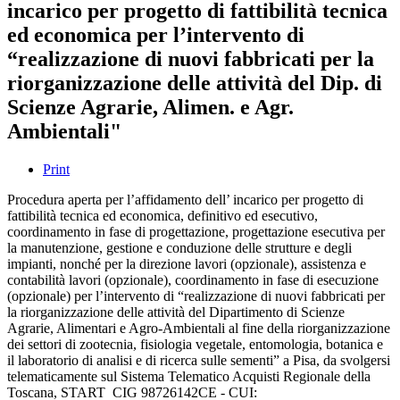
incarico per progetto di fattibilità tecnica
ed economica per l’intervento di
“realizzazione di nuovi fabbricati per la
riorganizzazione delle attività del Dip. di
Scienze Agrarie, Alimen. e Agr.
Ambientali"
Print
Procedura aperta per l’affidamento dell’ incarico per progetto di
fattibilità tecnica ed economica, definitivo ed esecutivo,
coordinamento in fase di progettazione, progettazione esecutiva per
la manutenzione, gestione e conduzione delle strutture e degli
impianti, nonché per la direzione lavori (opzionale), assistenza e
contabilità lavori (opzionale), coordinamento in fase di esecuzione
(opzionale) per l’intervento di “realizzazione di nuovi fabbricati per
la riorganizzazione delle attività del Dipartimento di Scienze
Agrarie, Alimentari e Agro-Ambientali al fine della riorganizzazione
dei settori di zootecnia, fisiologia vegetale, entomologia, botanica e
il laboratorio di analisi e di ricerca sulle sementi” a Pisa, da svolgersi
telematicamente sul Sistema Telematico Acquisti Regionale della
Toscana, START CIG 98726142CE - CUI: