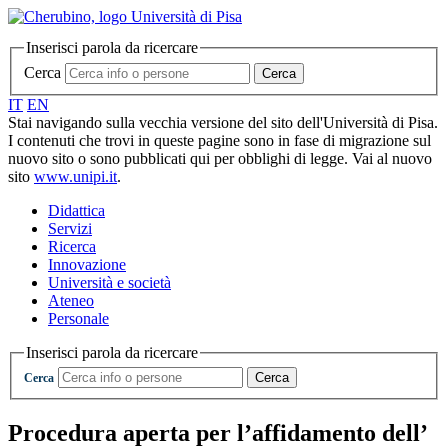
Inserisci parola da ricercare
Cerca
Cerca
IT
EN
Stai navigando sulla vecchia versione del sito dell'Università di Pisa.
I contenuti che trovi in queste pagine sono in fase di migrazione sul
nuovo sito o sono pubblicati qui per obblighi di legge. Vai al nuovo
sito
www.unipi.it
.
Didattica
Servizi
Ricerca
Innovazione
Università e società
Ateneo
Personale
Inserisci parola da ricercare
Cerca
Cerca
Procedura aperta per l’affidamento dell’