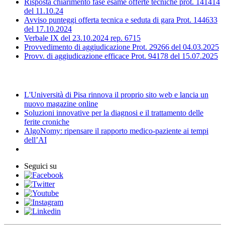
Risposta chiarimento fase esame offerte tecniche prot. 141414
del 11.10.24
Avviso punteggi offerta tecnica e seduta di gara Prot. 144633
del 17.10.2024
Verbale IX del 23.10.2024 rep. 6715
Provvedimento di aggiudicazione Prot. 29266 del 04.03.2025
Provv. di aggiudicazione efficace Prot. 94178 del 15.07.2025
News
L'Università di Pisa rinnova il proprio sito web e lancia un
nuovo magazine online
Soluzioni innovative per la diagnosi e il trattamento delle
ferite croniche
AlgoNomy: ripensare il rapporto medico-paziente ai tempi
dell’AI
Seguici su