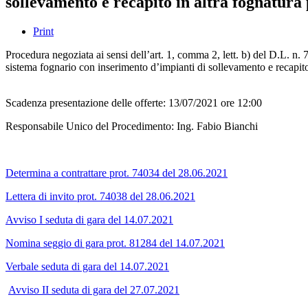
sollevamento e recapito in altra fognatura 
Print
Procedura negoziata ai sensi dell’art. 1, comma 2, lett. b) del D.L. 
sistema fognario con inserimento d’impianti di sollevamento e recap
Scadenza presentazione delle offerte: 13/07/2021 ore 12:00
Responsabile Unico del Procedimento: Ing. Fabio Bianchi
Determina a contrattare prot. 74034 del 28.06.2021
Lettera di invito prot. 74038 del 28.06.2021
Avviso I seduta di gara del 14.07.2021
Nomina seggio di gara prot. 81284 del 14.07.2021
Verbale seduta di gara del 14.07.2021
Avviso II seduta di gara del 27.07.2021