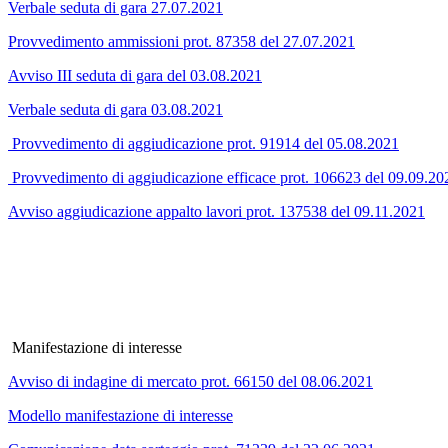
Verbale seduta di gara 27.07.2021
Provvedimento ammissioni prot. 87358 del 27.07.2021
Avviso III seduta di gara del 03.08.2021
Verbale seduta di gara 03.08.2021
Provvedimento di aggiudicazione prot. 91914 del 05.08.2021
Provvedimento di aggiudicazione efficace prot. 106623 del 09.09.20
Avviso aggiudicazione appalto lavori prot. 137538 del 09.11.2021
Manifestazione di interesse
Avviso di indagine di mercato prot. 66150 del 08.06.2021
Modello manifestazione di interesse