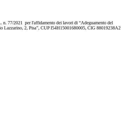
.L. n. 77/2021 per l'affidamento dei lavori di “Adeguamento del
go Lucio Lazzarino, 2, Pisa”, CUP I54H15001680005, CIG 88019238A2