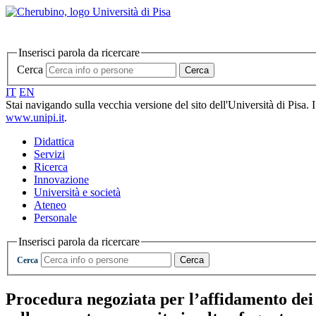
Inserisci parola da ricercare
Cerca
Cerca
IT
EN
Stai navigando sulla vecchia versione del sito dell'Università di Pisa. 
www.unipi.it
.
Didattica
Servizi
Ricerca
Innovazione
Università e società
Ateneo
Personale
Inserisci parola da ricercare
Cerca
Cerca
Procedura negoziata per l’affidamento dei 