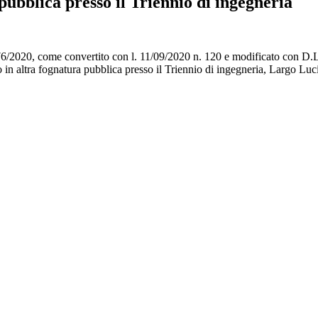
pubblica presso il Triennio di ingegneria
n. 76/2020, come convertito con l. 11/09/2020 n. 120 e modificato con D
ito in altra fognatura pubblica presso il Triennio di ingegneria, Lar