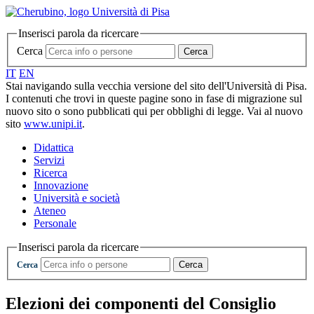
Inserisci parola da ricercare
Cerca
Cerca
IT
EN
Stai navigando sulla vecchia versione del sito dell'Università di Pisa.
I contenuti che trovi in queste pagine sono in fase di migrazione sul
nuovo sito o sono pubblicati qui per obblighi di legge. Vai al nuovo
sito
www.unipi.it
.
Didattica
Servizi
Ricerca
Innovazione
Università e società
Ateneo
Personale
Inserisci parola da ricercare
Cerca
Cerca
Elezioni dei componenti del Consiglio