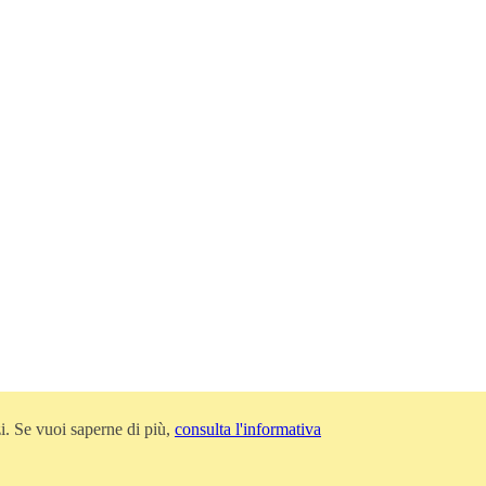
zi. Se vuoi saperne di più,
consulta l'informativa