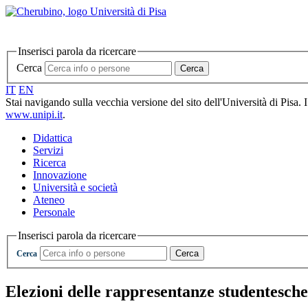
Inserisci parola da ricercare
Cerca
Cerca
IT
EN
Stai navigando sulla vecchia versione del sito dell'Università di Pisa. 
www.unipi.it
.
Didattica
Servizi
Ricerca
Innovazione
Università e società
Ateneo
Personale
Inserisci parola da ricercare
Cerca
Cerca
Elezioni delle rappresentanze studentesche