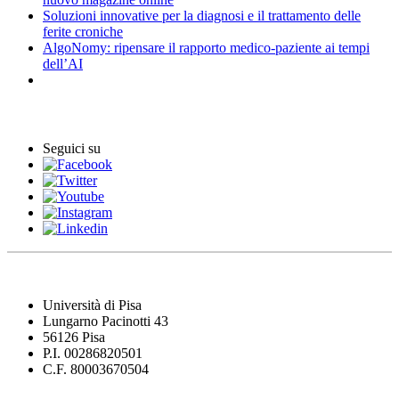
Soluzioni innovative per la diagnosi e il trattamento delle
ferite croniche
AlgoNomy: ripensare il rapporto medico-paziente ai tempi
dell’AI
Eventi
Seguici su
Università di Pisa
Lungarno Pacinotti 43
56126 Pisa
P.I. 00286820501
C.F. 80003670504