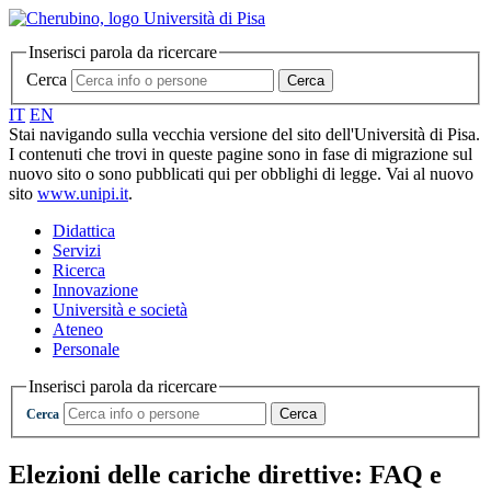
Inserisci parola da ricercare
Cerca
Cerca
IT
EN
Stai navigando sulla vecchia versione del sito dell'Università di Pisa.
I contenuti che trovi in queste pagine sono in fase di migrazione sul
nuovo sito o sono pubblicati qui per obblighi di legge. Vai al nuovo
sito
www.unipi.it
.
Didattica
Servizi
Ricerca
Innovazione
Università e società
Ateneo
Personale
Inserisci parola da ricercare
Cerca
Cerca
Elezioni delle cariche direttive: FAQ e