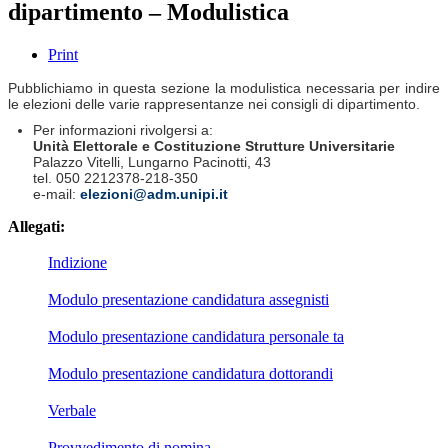
dipartimento – Modulistica
Print
Pubblichiamo in questa sezione la modulistica necessaria per indire
le elezioni delle varie rappresentanze nei consigli di dipartimento.
Per informazioni rivolgersi a:
Unità Elettorale e Costituzione Strutture Universitarie
Palazzo Vitelli, Lungarno Pacinotti, 43
tel. 050 2212378-218-350
e-mail:
elezioni@adm.unipi.it
Allegati:
Indizione
Modulo presentazione candidatura assegnisti
Modulo presentazione candidatura personale ta
Modulo presentazione candidatura dottorandi
Verbale
Provvedimento di nomina