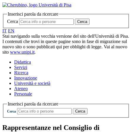
Inserisci parola da ricercare
Cerca
Cerca
IT
EN
Stai navigando sulla vecchia versione del sito dell'Università di Pisa.
I contenuti che trovi in queste pagine sono in fase di migrazione sul
nuovo sito o sono pubblicati qui per obblighi di legge. Vai al nuovo
sito
www.unipi.it
.
Didattica
Servizi
Ricerca
Innovazione
Università e società
Ateneo
Personale
Inserisci parola da ricercare
Cerca
Cerca
Rappresentanze nel Consiglio di