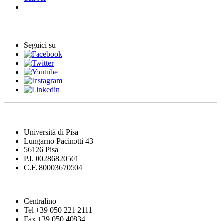
Eventi
Seguici su
Università di Pisa
Lungarno Pacinotti 43
56126 Pisa
P.I. 00286820501
C.F. 80003670504
Centralino
Tel +39 050 221 2111
Fax +39 050 40834