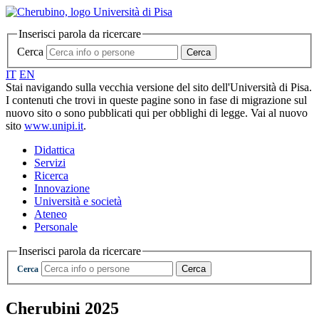
Inserisci parola da ricercare
Cerca
Cerca
IT
EN
Stai navigando sulla vecchia versione del sito dell'Università di Pisa.
I contenuti che trovi in queste pagine sono in fase di migrazione sul
nuovo sito o sono pubblicati qui per obblighi di legge. Vai al nuovo
sito
www.unipi.it
.
Didattica
Servizi
Ricerca
Innovazione
Università e società
Ateneo
Personale
Inserisci parola da ricercare
Cerca
Cerca
Cherubini 2025