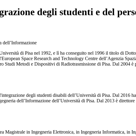
grazione degli studenti e del per
ia dell’Informazione
Università di Pisa nel 1992, e lì ha conseguito nel 1996 il titolo di Do
ici dell'European Space Research and Technology Centre dell’Agenzia Sp
tro Studi Metodi e Dispositivi di Radiotrasmissione di Pisa. Dal 2004 è 
integrazione degli studenti disabili dell’Università di Pisa. Dal 2016 ha r
egneria dell’Informazione dell’Università di Pisa. Dal 2013 è direttor
urea Magistrale in Ingegneria Elettronica, in Ingegneria Informatica, i