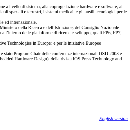
ione a livello di sistema, alla coprogettazione hardware e software, al
i spaziali e terrestri, i sistemi medicali e gli ausili tecnologici per le
le ed internazionale.
 Ministero della Ricerca e dell’Istruzione, del Consiglio Nazionale
 all’interno delle piattaforme di ricerca e sviluppo, quali FP6, FP7,
ve Technologies in Europe) e per le iniziative Europee
lare è stato Program Chair delle conferenze internazionali DSD 2008 e
bedded Hardware Design). della rivista IOS Press Technology and
English version