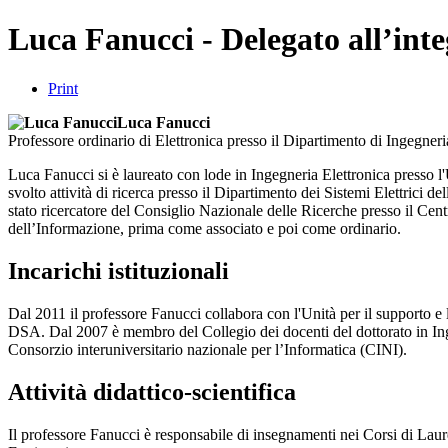
Luca Fanucci - Delegato all’inte
Print
Luca Fanucci
Professore ordinario di Elettronica presso il Dipartimento di Ingegner
Luca Fanucci si è laureato con lode in Ingegneria Elettronica presso l'
svolto attività di ricerca presso il Dipartimento dei Sistemi Elettr
stato ricercatore del Consiglio Nazionale delle Ricerche presso il Cen
dell’Informazione, prima come associato e poi come ordinario.
Incarichi istituzionali
Dal 2011 il professore Fanucci collabora con l'Unità per il supporto e l'
DSA. Dal 2007 è membro del Collegio dei docenti del dottorato in Ing
Consorzio interuniversitario nazionale per l’Informatica (CINI).
Attività didattico-scientifica
Il professore Fanucci è responsabile di insegnamenti nei Corsi di La