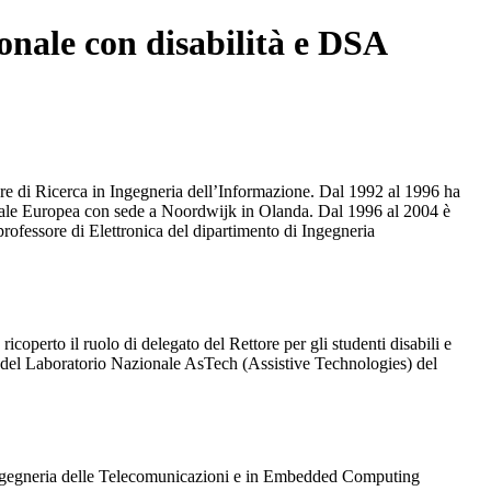
sonale con disabilità e DSA
ttore di Ricerca in Ingegneria dell’Informazione. Dal 1992 al 1996 ha
aziale Europea con sede a Noordwijk in Olanda. Dal 1996 al 2004 è
professore di Elettronica del dipartimento di Ingegneria
icoperto il ruolo di delegato del Rettore per gli studenti disabili e
e del Laboratorio Nazionale AsTech (Assistive Technologies) del
n Ingegneria delle Telecomunicazioni e in Embedded Computing