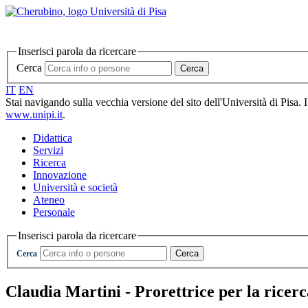
Inserisci parola da ricercare
Cerca
Cerca
IT
EN
Stai navigando sulla vecchia versione del sito dell'Università di Pisa. 
www.unipi.it
.
Didattica
Servizi
Ricerca
Innovazione
Università e società
Ateneo
Personale
Inserisci parola da ricercare
Cerca
Cerca
Claudia Martini - Prorettrice per la ricer