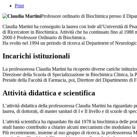
Print
Professore ordinario di Biochimica presso il Dipa
Claudia Martini ha conseguito la laurea con lode all’Università di Pisa
di Ricercatore in Biochimica. Attività che ha continuato fino al 1988 
2000 è Professore Ordinario di Biochimica.
Ha svolto nel 1994 un periodo di ricerca al Department of Neurologi
Incarichi istituzionali
La professoressa Claudia Martini ha ricoperto diverse cariche istituzio
Direzione della Scuola di Specializzazione in Biochimica Clinica, l
Preside della Facoltà di Farmacia, poi, Direttore del Dipartimento di 
Attività didattica e scientifica
L’attività didattica della professoressa Claudia Martini ha riguardato
laurea, di dottorati, di master sanitari di I e II livello e di scuole di spe
L’attività scientifica ha riguardato fin dal 1978 la biochimica delle prot
studi hanno contribuito a chiarire alcuni meccanismi che modulano la reg
Più recentemente, insieme al suo gruppo di ricerca, la professoressa M