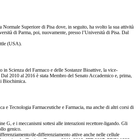
 Normale Superiore di Pisa dove, in seguito, ha svolto la sua attività
versità di Parma, poi, nuovamente, presso l’Università di Pisa. Dal
ttle (USA).
to in Scienza del Farmaco e delle Sostanze Bioattive, la vice-
e. Dal 2010 al 2016 è stata Membro del Senato Accademico e, prima,
di Biochimica.
mica e Tecnologia Farmaceutiche e Farmacia, ma anche di altri corsi di
eine G, e i meccanismi sottesi alle interazioni recettore-ligando. Gli
ollo genico.
ifferenziamento/de-differenziamento attive anche nelle cellule