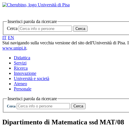
Inserisci parola da ricercare
Cerca
Cerca
IT
EN
Stai navigando sulla vecchia versione del sito dell'Università di Pisa. 
www.unipi.it
.
Didattica
Servizi
Ricerca
Innovazione
Università e società
Ateneo
Personale
Inserisci parola da ricercare
Cerca
Cerca
Dipartimento di Matematica ssd MAT/08