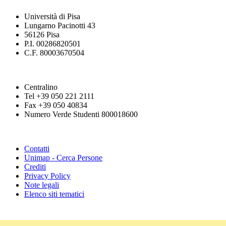
Università di Pisa
Lungarno Pacinotti 43
56126 Pisa
P.I. 00286820501
C.F. 80003670504
Centralino
Tel +39 050 221 2111
Fax +39 050 40834
Numero Verde Studenti 800018600
Contatti
Unimap - Cerca Persone
Crediti
Privacy Policy
Note legali
Elenco siti tematici