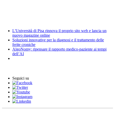
Elezioni
News
L'Università di Pisa rinnova il proprio sito web e lancia un
nuovo magazine online
Soluzioni innovative per la diagnosi e il trattamento delle
ferite croniche
AlgoNomy: ripensare il rapporto medico-paziente ai tempi
dell’AI
Eventi
Seguici su