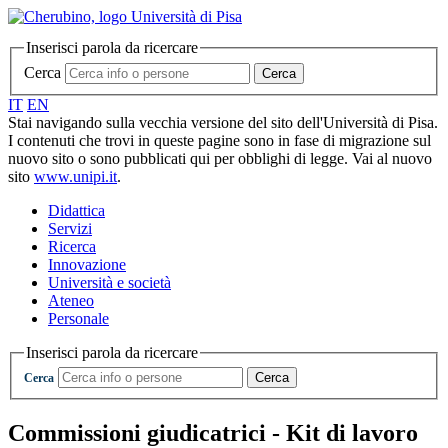
Inserisci parola da ricercare
Cerca
Cerca
IT
EN
Stai navigando sulla vecchia versione del sito dell'Università di Pisa.
I contenuti che trovi in queste pagine sono in fase di migrazione sul
nuovo sito o sono pubblicati qui per obblighi di legge. Vai al nuovo
sito
www.unipi.it
.
Didattica
Servizi
Ricerca
Innovazione
Università e società
Ateneo
Personale
Inserisci parola da ricercare
Cerca
Cerca
Commissioni giudicatrici - Kit di lavoro