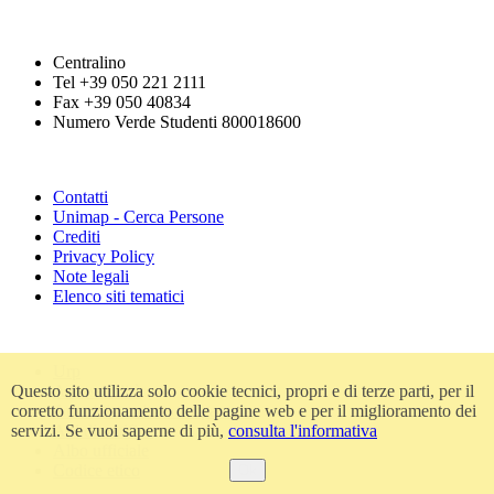
Centralino
Tel +39 050 221 2111
Fax +39 050 40834
Numero Verde Studenti 800018600
Contatti
Unimap - Cerca Persone
Crediti
Privacy Policy
Note legali
Elenco siti tematici
Urp
Questo sito utilizza solo cookie tecnici, propri e di terze parti, per il
Accessibilità
corretto funzionamento delle pagine web e per il miglioramento dei
Amministrazione trasparente
servizi. Se vuoi saperne di più,
consulta l'informativa
Atti di notifica
Albo ufficiale
Codice etico
Ok