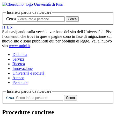
Inserisci parola da ricercare
Cerca
Cerca
IT
EN
Stai navigando sulla vecchia versione del sito dell'Università di Pisa.
I contenuti che trovi in queste pagine sono in fase di migrazione sul
nuovo sito o sono pubblicati qui per obblighi di legge. Vai al nuovo
sito
www.unipi.it
.
Didattica
Servizi
Ricerca
Innovazione
Università e società
Ateneo
Personale
Inserisci parola da ricercare
Cerca
Cerca
Procedure concluse