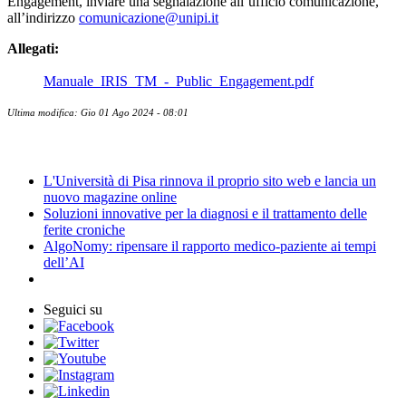
Engagement, inviare una segnalazione all’ufficio comunicazione,
all’indirizzo
comunicazione@unipi.it
Allegati:
Manuale_IRIS_TM_-_Public_Engagement.pdf
Ultima modifica: Gio 01 Ago 2024 - 08:01
News
L'Università di Pisa rinnova il proprio sito web e lancia un
nuovo magazine online
Soluzioni innovative per la diagnosi e il trattamento delle
ferite croniche
AlgoNomy: ripensare il rapporto medico-paziente ai tempi
dell’AI
Seguici su