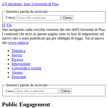
Inserisci parola da ricercare
Cerca
Cerca
IT
EN
Stai navigando sulla vecchia versione del sito dell'Università di Pisa.
I contenuti che trovi in queste pagine sono in fase di migrazione sul
nuovo sito o sono pubblicati qui per obblighi di legge. Vai al nuovo
sito
www.unipi.it
.
Didattica
Servizi
Ricerca
Innovazione
Università e società
Ateneo
Personale
Inserisci parola da ricercare
Cerca
Cerca
Public Engagement