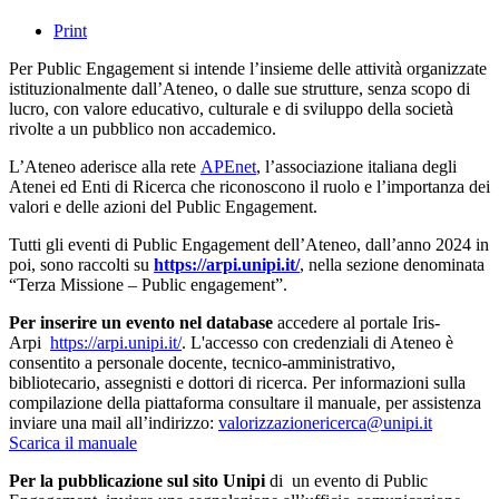
Print
Per Public Engagement si intende l’insieme delle attività organizzate
istituzionalmente dall’Ateneo, o dalle sue strutture, senza scopo di
lucro, con valore educativo, culturale e di sviluppo della società
rivolte a un pubblico non accademico.
L’Ateneo aderisce alla rete
APEnet
, l’associazione italiana degli
Atenei ed Enti di Ricerca che riconoscono il ruolo e l’importanza dei
valori e delle azioni del Public Engagement.
Tutti gli eventi di Public Engagement dell’Ateneo, dall’anno 2024 in
poi, sono raccolti su
https://arpi.unipi.it/
, nella sezione denominata
“Terza Missione – Public engagement”.
Per inserire un evento nel database
accedere al portale Iris-
Arpi
https://arpi.unipi.it/
. L'accesso con credenziali di Ateneo è
consentito a personale docente, tecnico-amministrativo,
bibliotecario, assegnisti e dottori di ricerca. Per informazioni sulla
compilazione della piattaforma consultare il manuale, per assistenza
inviare una mail all’indirizzo:
valorizzazionericerca@unipi.it
Scarica il manuale
Per la pubblicazione sul sito Unipi
di un evento di Public