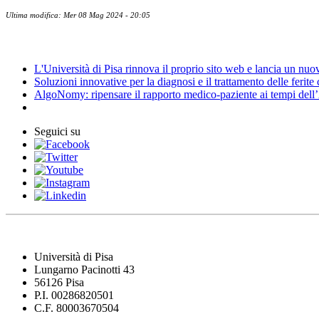
Ultima modifica: Mer 08 Mag 2024 - 20:05
News
L'Università di Pisa rinnova il proprio sito web e lancia un nu
Soluzioni innovative per la diagnosi e il trattamento delle ferite
AlgoNomy: ripensare il rapporto medico-paziente ai tempi dell
Seguici su
Università di Pisa
Lungarno Pacinotti 43
56126 Pisa
P.I. 00286820501
C.F. 80003670504