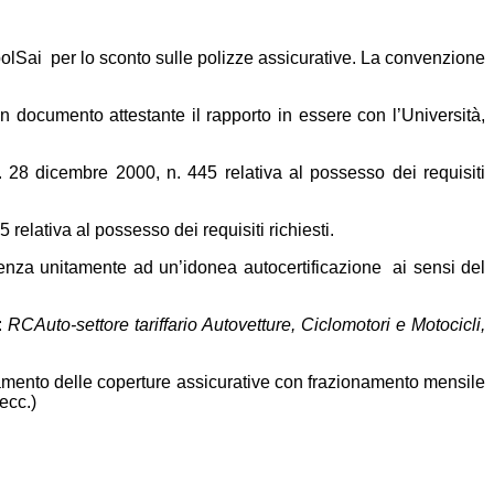
polSai per lo sconto sulle polizze assicurative. La convenzione
un documento attestante il rapporto in essere con l’Università,
.R. 28 dicembre 2000, n. 445 relativa al possesso dei requisiti
relativa al possesso dei requisiti richiesti.
sidenza unitamente ad un’idonea autocertificazione ai sensi del
:
RCAuto-settore tariffario Autovetture, Ciclomotori e Motocicli,
amento delle coperture assicurative con frazionamento mensile
ecc.)