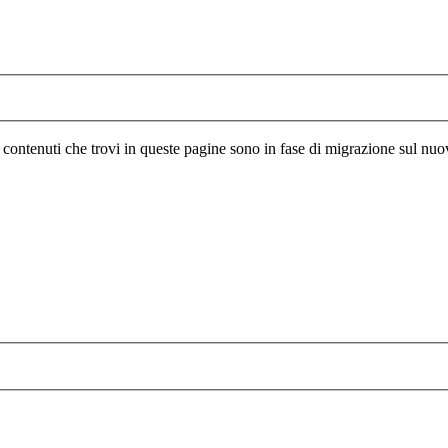
I contenuti che trovi in queste pagine sono in fase di migrazione sul nuo