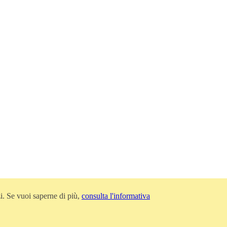
zi. Se vuoi saperne di più,
consulta l'informativa