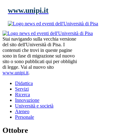
www.unipi.it
Stai navigando sulla vecchia versione
del sito dell'Università di Pisa. I
contenuti che trovi in queste pagine
sono in fase di migrazione sul nuovo
sito o sono pubblicati qui per obblighi
di legge. Vai al nuovo sito
www.unipi.it
.
Didattica
Servizi
Ricerca
Innovazione
Università e società
Ateneo
Personale
Ottobre