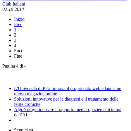
Club Italiani
02-10-2014
Inizio
Prec
1
2
3
4
Succ
Fine
Pagina 4 di 4
News
L'Università di Pisa rinnova il proprio sito web e lancia un
nuovo magazine online
Soluzioni innovative per la diagnosi e il trattamento delle
ferite croniche
AlgoNomy: ripensare il rapporto medico-paziente ai tempi
dell’AI
Seguici su