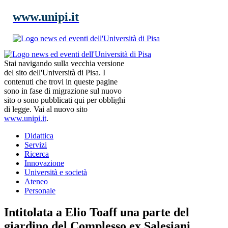
www.unipi.it
Stai navigando sulla vecchia versione
del sito dell'Università di Pisa. I
contenuti che trovi in queste pagine
sono in fase di migrazione sul nuovo
sito o sono pubblicati qui per obblighi
di legge. Vai al nuovo sito
www.unipi.it
.
Didattica
Servizi
Ricerca
Innovazione
Università e società
Ateneo
Personale
Intitolata a Elio Toaff una parte del
giardino del Complesso ex Salesiani