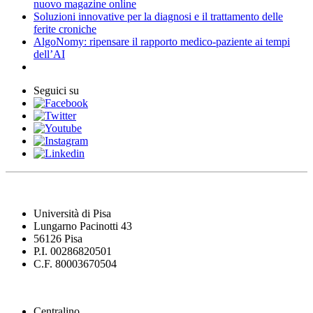
nuovo magazine online
Soluzioni innovative per la diagnosi e il trattamento delle
ferite croniche
AlgoNomy: ripensare il rapporto medico-paziente ai tempi
dell’AI
Seguici su
Università di Pisa
Lungarno Pacinotti 43
56126 Pisa
P.I. 00286820501
C.F. 80003670504
Centralino