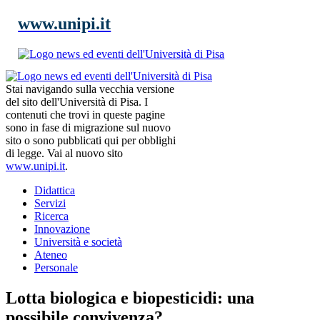
www.unipi.it
Stai navigando sulla vecchia versione
del sito dell'Università di Pisa. I
contenuti che trovi in queste pagine
sono in fase di migrazione sul nuovo
sito o sono pubblicati qui per obblighi
di legge. Vai al nuovo sito
www.unipi.it
.
Didattica
Servizi
Ricerca
Innovazione
Università e società
Ateneo
Personale
Lotta biologica e biopesticidi: una
possibile convivenza?