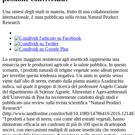
Una sintesi degli studi in materia, frutto di una collaborazione
internazionale, è stata pubblicata sulla rivista Natural Product
Research
La sempre maggiore resistenza agli insetticidi rappresenta una
minaccia per le produzioni agricole e la salute pubblica. In questo
scenario, i prodotti naturali di origine vegetale sono alleati preziosi
per invertire questa tendenza negativa. Un aiuto in questo senso
viene dall’olio di neem, estratto dalla pianta asiatica Azadirachta
indica, sul quale il gruppo di ricerca del professore Angelo Canale
del dipartimento di Scienze Agrarie, Alimentari e Agro-ambientali
dell’Università di Pisa ha recentemente condotto degli studi e
pubblicato una review sulla rivista scientifica “Natural Product
Research”
(http://www.tandfonline.com/doi/full/10.1080/14786419.2016.121483
“I prodotti a base di neem, così come altri estratti vegetali, hanno
dimostrato efficacia nei confronti di più di 100 specie di artropodi
nocivi, con meccanismi multipli di azione insetticida che rendono