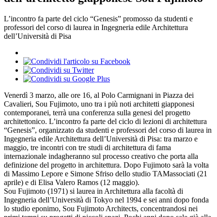
L’incontro fa parte del ciclo “Genesis” promosso da studenti e
professori del corso di laurea in Ingegneria edile Architettura
dell’Università di Pisa
Venerdì 3 marzo, alle ore 16, al Polo Carmignani in Piazza dei
Cavalieri, Sou Fujimoto, uno tra i più noti architetti giapponesi
contemporanei, terrà una conferenza sulla genesi del progetto
architettonico. L’incontro fa parte del ciclo di lezioni di architettura
“Genesis”, organizzato da studenti e professori del corso di laurea in
Ingegneria edile Architettura dell’Università di Pisa: tra marzo e
maggio, tre incontri con tre studi di architettura di fama
internazionale indagheranno sul processo creativo che porta alla
definizione del progetto in architettura. Dopo Fujimoto sarà la volta
di Massimo Lepore e Simone Sfriso dello studio TAMassociati (21
aprile) e di Elisa Valero Ramos (12 maggio).
Sou Fujimoto (1971) si laurea in Architettura alla facoltà di
Ingegneria dell’Università di Tokyo nel 1994 e sei anni dopo fonda
lo studio eponimo, Sou Fujimoto Architects, concentrandosi nei