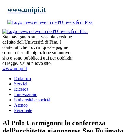
www.unipi.it
Stai navigando sulla vecchia versione
del sito dell'Università di Pisa. I
contenuti che trovi in queste pagine
sono in fase di migrazione sul nuovo
sito o sono pubblicati qui per obblighi
di legge. Vai al nuovo sito
www.unipi.it
.
Didattica
Servizi
Ricerca
Innovazione
Università e società
Ateneo
Personale
Al Polo Carmignani la conferenza
dell’architetto giapponese Sou Fujimoto