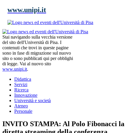
www.unipi.it
Stai navigando sulla vecchia versione
del sito dell'Università di Pisa. I
contenuti che trovi in queste pagine
sono in fase di migrazione sul nuovo
sito o sono pubblicati qui per obblighi
di legge. Vai al nuovo sito
www.unipi.it
.
Didattica
Servizi
Ricerca
Innovazione
Università e società
Ateneo
Personale
INVITO STAMPA: Al Polo Fibonacci la
diretta streaming della conferenza