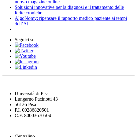
nuovo magazine online
Soluzioni innovative per la diagnosi e il trattamento delle
ferite croniche
AlgoNomy: ripensare il rapporto medico-paziente ai tempi
dell’AI
Seguici su
Università di Pisa
Lungarno Pacinotti 43
56126 Pisa
P.I. 00286820501
C.F. 80003670504
Centralino