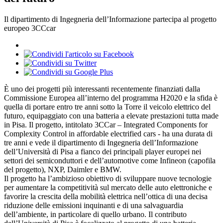
Il dipartimento di Ingegneria dell’Informazione partecipa al progetto
europeo 3CCcar
È uno dei progetti più interessanti recentemente finanziati dalla
Commissione Europea all’interno del programma H2020 e la sfida è
quella di portare entro tre anni sotto la Torre il veicolo elettrico del
futuro, equipaggiato con una batteria a elevate prestazioni tutta made
in Pisa. Il progetto, intitolato 3CCar – Integrated Components for
Complexity Control in affordable electrified cars - ha una durata di
tre anni e vede il dipartimento di Ingegneria dell’Informazione
dell’Università di Pisa a fianco dei principali player europei nei
settori dei semiconduttori e dell’automotive come Infineon (capofila
del progetto), NXP, Daimler e BMW.
Il progetto ha l’ambizioso obiettivo di sviluppare nuove tecnologie
per aumentare la competitività sul mercato delle auto elettroniche e
favorire la crescita della mobilità elettrica nell’ottica di una decisa
riduzione delle emissioni inquinanti e di una salvaguardia
dell’ambiente, in particolare di quello urbano. Il contributo