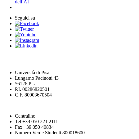
dell’AI
Seguici su
Università di Pisa
Lungarno Pacinotti 43
56126 Pisa
P.I. 00286820501
C.F. 80003670504
Centralino
Tel +39 050 221 2111
Fax +39 050 40834
Numero Verde Studenti 800018600