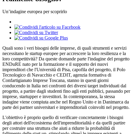
Un’indagine europea per scoprirlo
Quali sono i veri bisogni delle imprese, di quali strumenti e servizi
necessitano le startup europee per accrescere la loro resilienza e la
loro competitività? Da queste domande parte l'indagine del progetto
ENDuRE nato per la formazione e il supporto dei nuovi
imprenditori che l'Università di Pisa, capofila del progetto, il Polo
Tecnologico di Navacchio e CEDIT, agenzia formativa di
Confartigianato Imprese Toscana, stanno in questi giorni
conducendo in Italia nei confronti dei diversi target individuati dal
progetto, a partire dagli studenti fino agli enti pubblici, passando per
imprese, startupper e investitori. In contemporanea, la stessa
indagine viene compiuta anche nel Regno Unito e in Danimarca da
parte dei partner universitari e imprenditoriali coinvolti nel progetto.
L'obiettivo è proprio quello di verificare concretamente i bisogni
degli attori dell'ecosistema dell'imprenditorialità e da quelli partire
per costruire una struttura che aiuti a ridurre la probabilità di
fallimento delle start up, stimolando altresì le imprese esistenti a