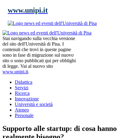
www.unipi.it
Stai navigando sulla vecchia versione
del sito dell'Università di Pisa. I
contenuti che trovi in queste pagine
sono in fase di migrazione sul nuovo
sito o sono pubblicati qui per obblighi
di legge. Vai al nuovo sito
www.unipi.it
.
Didattica
Servizi
Ricerca
Innovazione
Università e società
Ateneo
Personale
Supporto alle startup: di cosa hanno
realmente bisogno?