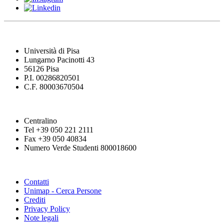
Università di Pisa
Lungarno Pacinotti 43
56126 Pisa
P.I. 00286820501
C.F. 80003670504
Centralino
Tel +39 050 221 2111
Fax +39 050 40834
Numero Verde Studenti 800018600
Contatti
Unimap - Cerca Persone
Crediti
Privacy Policy
Note legali