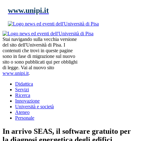
www.unipi.it
Stai navigando sulla vecchia versione
del sito dell'Università di Pisa. I
contenuti che trovi in queste pagine
sono in fase di migrazione sul nuovo
sito o sono pubblicati qui per obblighi
di legge. Vai al nuovo sito
www.unipi.it
.
Didattica
Servizi
Ricerca
Innovazione
Università e società
Ateneo
Personale
In arrivo SEAS, il software gratuito per
la diagnosi energetica degli edifici