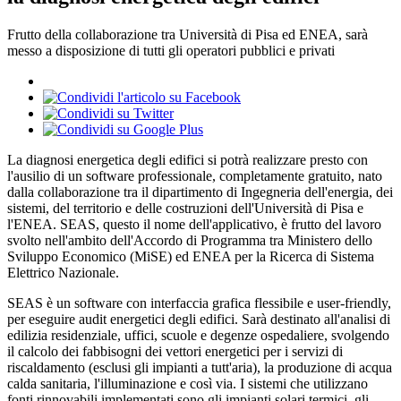
Frutto della collaborazione tra Università di Pisa ed ENEA, sarà
messo a disposizione di tutti gli operatori pubblici e privati
La diagnosi energetica degli edifici si potrà realizzare presto con
l'ausilio di un software professionale, completamente gratuito, nato
dalla collaborazione tra il dipartimento di Ingegneria dell'energia, dei
sistemi, del territorio e delle costruzioni dell'Università di Pisa e
l'ENEA. SEAS, questo il nome dell'applicativo, è frutto del lavoro
svolto nell'ambito dell'Accordo di Programma tra Ministero dello
Sviluppo Economico (MiSE) ed ENEA per la Ricerca di Sistema
Elettrico Nazionale.
SEAS è un software con interfaccia grafica flessibile e user-friendly,
per eseguire audit energetici degli edifici. Sarà destinato all'analisi di
edilizia residenziale, uffici, scuole e degenze ospedaliere, svolgendo
il calcolo dei fabbisogni dei vettori energetici per i servizi di
riscaldamento (esclusi gli impianti a tutt'aria), la produzione di acqua
calda sanitaria, l'illuminazione e così via. I sistemi che utilizzano
fonti rinnovabili implementati sono gli impianti solari termici, gli