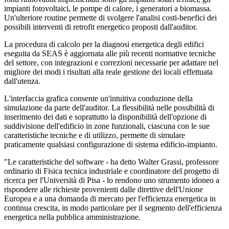
impianti fotovoltaici, le pompe di calore, i generatori a biomassa.
Un'ulteriore routine permette di svolgere l'analisi costi-benefici dei
possibili interventi di retrofit energetico proposti dall'auditor.
La procedura di calcolo per la diagnosi energetica degli edifici
eseguita da SEAS è aggiornata alle più recenti normative tecniche
del settore, con integrazioni e correzioni necessarie per adattare nel
migliore dei modi i risultati alla reale gestione dei locali effettuata
dall'utenza.
L'interfaccia grafica consente un'intuitiva conduzione della
simulazione da parte dell'auditor. La flessibilità nelle possibilità di
inserimento dei dati e soprattutto la disponibilità dell'opzione di
suddivisione dell'edificio in zone funzionali, ciascuna con le sue
caratteristiche tecniche e di utilizzo, permette di simulare
praticamente qualsiasi configurazione di sistema edificio-impianto.
"Le caratteristiche del software - ha detto Walter Grassi, professore
ordinario di Fisica tecnica industriale e coordinatore del progetto di
ricerca per l'Università di Pisa - lo rendono uno strumento idoneo a
rispondere alle richieste provenienti dalle direttive dell'Unione
Europea e a una domanda di mercato per l'efficienza energetica in
continua crescita, in modo particolare per il segmento dell'efficienza
energetica nella pubblica amministrazione.