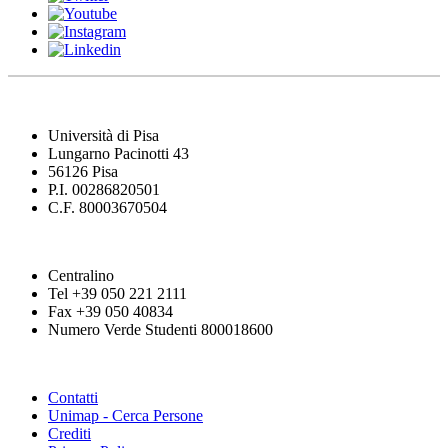
Università di Pisa
Lungarno Pacinotti 43
56126 Pisa
P.I. 00286820501
C.F. 80003670504
Centralino
Tel +39 050 221 2111
Fax +39 050 40834
Numero Verde Studenti 800018600
Contatti
Unimap - Cerca Persone
Crediti