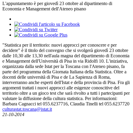
L'appuntamento è per giovedì 23 ottobre al dipartimento di
Economia e Management dell'Ateneo pisano
"Statistica per il territorio: nuovi approcci per conoscere e per
decidere" è il titolo del convegno che si svolgerà giovedì 23 ottobre
dalle 10,30 alle 13,30 nell'aula magna del dipartimento di Economia
e Management dell'Università di Pisa in via Ridolfi 10. L'iniziativa,
organizzata dalla sede Istat per la Toscana con l'Ateneo pisano, fa
parte del programma della Giornata Italiana della Statistica. Oltre a
docenti delle università di Pisa e de La Sapienza di Roma,
interverranno anche esperti dell'Istat e della provincia di Pisa. Fra gli
argomenti trattati i nuovi approcci alle esigenze conoscitive del
territorio oltre a un gioco test che sarà rivolto a tutti i partecipanti per
valutare la diffusione della cultura statistica. Per informazioni:
Barbara Cagnacci tel 055.6237716, Claudia Tinelli tel 055.6237720
culturastat.toscana@istat.it
21-10-2014
News