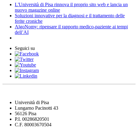
L'Università di Pisa rinnova il proprio sito web e lancia un
nuovo magazine online
Soluzioni innovative per la diagnosi e il trattamento delle
ferite croniche
AlgoNomy: ripensare il rapporto medico-paziente ai tempi
dell’AI
Seguici su
Università di Pisa
Lungarno Pacinotti 43
56126 Pisa
P.I. 00286820501
C.F. 80003670504