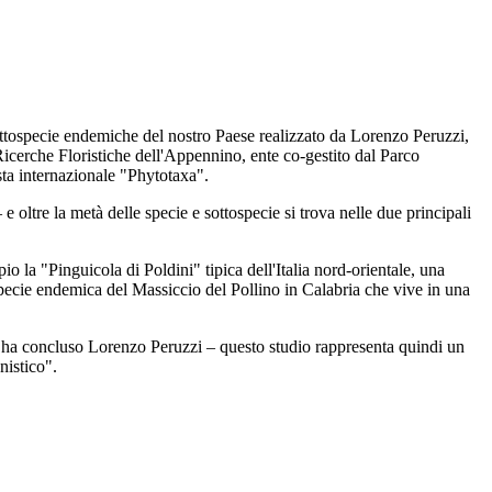
sottospecie endemiche del nostro Paese realizzato da Lorenzo Peruzzi,
Ricerche Floristiche dell'Appennino, ente co-gestito dal Parco
sta internazionale "Phytotaxa".
 oltre la metà delle specie e sottospecie si trova nelle due principali
o la "Pinguicola di Poldini" tipica dell'Italia nord-orientale, una
 specie endemica del Massiccio del Pollino in Calabria che vive in una
 - ha concluso Lorenzo Peruzzi – questo studio rappresenta quindi un
nistico".