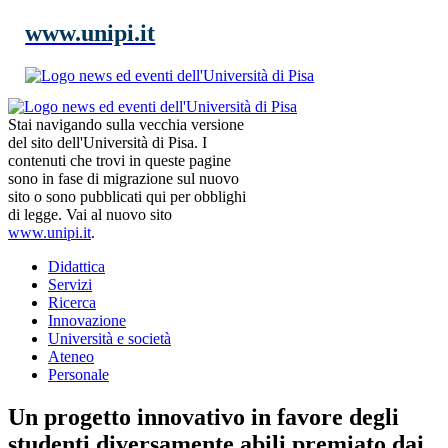
www.unipi.it
Stai navigando sulla vecchia versione
del sito dell'Università di Pisa. I
contenuti che trovi in queste pagine
sono in fase di migrazione sul nuovo
sito o sono pubblicati qui per obblighi
di legge. Vai al nuovo sito
www.unipi.it
.
Didattica
Servizi
Ricerca
Innovazione
Università e società
Ateneo
Personale
Un progetto innovativo in favore degli
studenti diversamente abili premiato dai