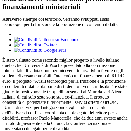
finanziamenti ministeriali
Attraverso sinergie col territorio, verranno sviluppati ausili
tecnologici per la fruizione e la produzione di contenuti didattici
È stato valutato come secondo miglior progetto a livello italiano
quello che l'Università di Pisa ha presentato alla commissione
ministeriale di valutazione per interventi innovativi in favore degli
studenti diversamente abili. Ottenendo un finanziamento di 61.142
euro, il progetto "Ausili tecnologici per la fruizione e la produzione
di contenuti didattici da parte di studenti universitari disabili" è stato
giudicato positivamente tra quelli presentati al Miur da vari Atenei
italiani, di cui solo sette sono stati co-finanziati. Il progetto
consentirà di potenziare ulteriormente i servizi offerti dall'Usid,
l'Unità di servizi per l'integrazione degli studenti disabili
dell'Università di Pisa, coordinata dal delegato del rettore per la
disabilità, professor Paolo Mancarella, che da due anni riveste anche
il ruolo di presidente della Cnuud, la Conferenza nazionale
universitaria delegati per le disabilità.