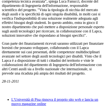
competenza tecnica avanzata", spiega Luca Fanucci, docente del
dipartimento di Ingegneria dell'informazione, responsabile
scientifico del progetto. "Vista la tipologia di nicchia del mercato
degli ausili e la specificità di ogni singola disabilità, in molti casi si
verifica l'indisponibilità di una soluzione realmente adeguata agli
effettivi bisogni degli studenti. In questo ambito, entra in gioco il
nostro dipartimento che può mettere a disposizione personale esperto
sugli ausili tecnologici per ricercare, in collaborazione con il Lapca,
soluzioni innovative che rispondano ai bisogni specifici".
Gran parte dei finanziamenti ricevuti saranno utilizzati per finanziare
borsisti che possano sviluppare, collaborando con il Lapca
direttamente sui casi presentati, delle competenze multidisciplinari
avanzate nel settore degli ausili tecnologici per disabili. Visto che il
Lapca è a disposizione di tutti i cittadini del territorio e viste le
collaborazioni del dipartimento di Ingegneria dell'informazione con
altri Centri ausili sia a livello nazionale che internazionale, si
prevede una ricaduta più ampia dei risultati del progetto.
28-11-2011
News
L'Università di Pisa rinnova il proprio sito web e lancia un
nuovo magazine online