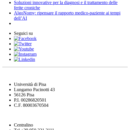
Soluzioni innovative per la diagnosi e il trattamento delle
ferite croniche
AlgoNomy: ripensare il rapporto medico-paziente ai tempi
dell’AI
Seguici su
Università di Pisa
Lungarno Pacinotti 43
56126 Pisa
P.I. 00286820501
C.F. 80003670504
Centralino