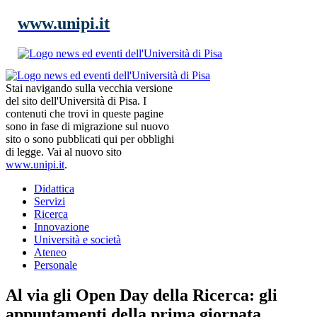
www.unipi.it
Stai navigando sulla vecchia versione
del sito dell'Università di Pisa. I
contenuti che trovi in queste pagine
sono in fase di migrazione sul nuovo
sito o sono pubblicati qui per obblighi
di legge. Vai al nuovo sito
www.unipi.it
.
Didattica
Servizi
Ricerca
Innovazione
Università e società
Ateneo
Personale
Al via gli Open Day della Ricerca: gli
appuntamenti della prima giornata