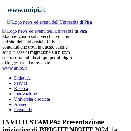
www.unipi.it
Stai navigando sulla vecchia versione
del sito dell'Università di Pisa. I
contenuti che trovi in queste pagine
sono in fase di migrazione sul nuovo
sito o sono pubblicati qui per obblighi
di legge. Vai al nuovo sito
www.unipi.it
.
Didattica
Servizi
Ricerca
Innovazione
Università e società
Ateneo
Personale
INVITO STAMPA: Presentazione
iniziative di BRIGHT NIGHT 2024, la