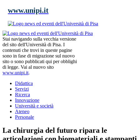
www.unipi.it
Stai navigando sulla vecchia versione
del sito dell'Università di Pisa. I
contenuti che trovi in queste pagine
sono in fase di migrazione sul nuovo
sito o sono pubblicati qui per obblighi
di legge. Vai al nuovo sito
www.unipi.it
.
Didattica
Servizi
Ricerca
Innovazione
Università e società
Ateneo
Personale
La chirurgia del futuro ripara le
articolazioni con biomateriali e stampanti