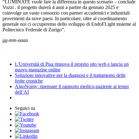
“LUMINATE vuole fare la differenza in questo scenario – conclude
Vozzi . il progetto durerà 4 anni a partire da gennaio 2025 e
coinvolge un vasto consorzio con partner accademici e industriali
provenienti da nove paesi. In particolare, oltre al coordinamento
generale noi ci occuperemo dello sviluppo di EndoFLight insieme al
Politecnico Federale di Zurigo”.
gg-mm-aaaa
News
L'Università di Pisa rinnova il proprio sito web e lancia un
nuovo magazine online
Soluzioni innovative per la diagnosi e il trattamento delle
ferite croniche
AlgoNomy: ripensare il rapporto medico-paziente ai tempi
dell’AI
Seguici su