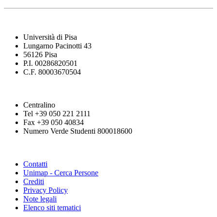
Università di Pisa
Lungarno Pacinotti 43
56126 Pisa
P.I. 00286820501
C.F. 80003670504
Centralino
Tel +39 050 221 2111
Fax +39 050 40834
Numero Verde Studenti 800018600
Contatti
Unimap - Cerca Persone
Crediti
Privacy Policy
Note legali
Elenco siti tematici