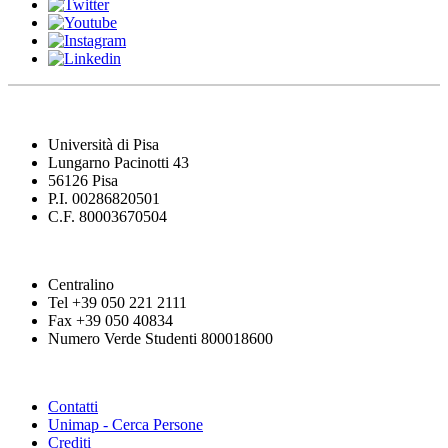
Università di Pisa
Lungarno Pacinotti 43
56126 Pisa
P.I. 00286820501
C.F. 80003670504
Centralino
Tel +39 050 221 2111
Fax +39 050 40834
Numero Verde Studenti 800018600
Contatti
Unimap - Cerca Persone
Crediti