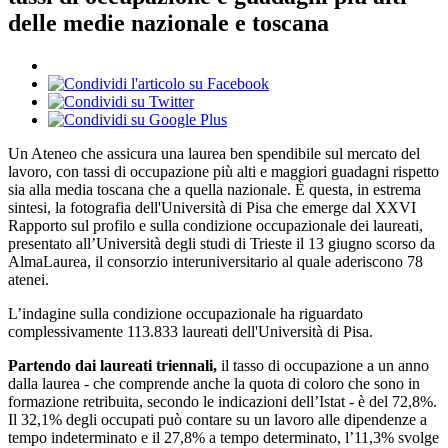
delle medie nazionale e toscana
Un Ateneo che assicura una laurea ben spendibile sul mercato del
lavoro, con tassi di occupazione più alti e maggiori guadagni rispetto
sia alla media toscana che a quella nazionale. È questa, in estrema
sintesi, la fotografia dell'Università di Pisa che emerge dal XXVI
Rapporto sul profilo e sulla condizione occupazionale dei laureati,
presentato all’Università degli studi di Trieste il 13 giugno scorso da
AlmaLaurea, il consorzio interuniversitario al quale aderiscono 78
atenei.
L’indagine sulla condizione occupazionale ha riguardato
complessivamente 113.833 laureati dell'Università di Pisa.
Partendo dai laureati triennali,
il tasso di occupazione a un anno
dalla laurea - che comprende anche la quota di coloro che sono in
formazione retribuita, secondo le indicazioni dell’Istat - è del 72,8%.
Il 32,1% degli occupati può contare su un lavoro alle dipendenze a
tempo indeterminato e il 27,8% a tempo determinato, l’11,3% svolge