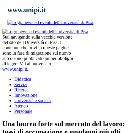
www.unipi.it
Stai navigando sulla vecchia versione
del sito dell'Università di Pisa. I
contenuti che trovi in queste pagine
sono in fase di migrazione sul nuovo
sito o sono pubblicati qui per obblighi
di legge. Vai al nuovo sito
www.unipi.it
.
Didattica
Servizi
Ricerca
Innovazione
Università e società
Ateneo
Personale
Una laurea forte sul mercato del lavoro:
tassi di occupazione e guadagni più alti