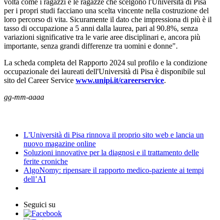
volta come i ragazzi e le ragazze che scelgono l'Università di Pisa
per i propri studi facciano una scelta vincente nella costruzione del
loro percorso di vita. Sicuramente il dato che impressiona di più è il
tasso di occupazione a 5 anni dalla laurea, pari al 90.8%, senza
variazioni significative tra le varie aree disciplinari e, ancora più
importante, senza grandi differenze tra uomini e donne".
La scheda completa del Rapporto 2024 sul profilo e la condizione
occupazionale dei laureati dell'Università di Pisa è disponibile sul
sito del Career Service
www.unipi.it/careerservice
.
gg-mm-aaaa
News
L'Università di Pisa rinnova il proprio sito web e lancia un
nuovo magazine online
Soluzioni innovative per la diagnosi e il trattamento delle
ferite croniche
AlgoNomy: ripensare il rapporto medico-paziente ai tempi
dell’AI
Seguici su