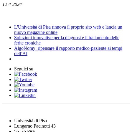
12-4-2024
News
L'Università di Pisa rinnova il proprio sito web e lancia un
nuovo magazine online
Soluzioni innovative per la diagnosi e il trattamento delle
ferite croniche
AlgoNomy: ripensare il rapporto medico-paziente ai tempi
dell’AI
Seguici su
Università di Pisa
Lungarno Pacinotti 43
56126 Pisa