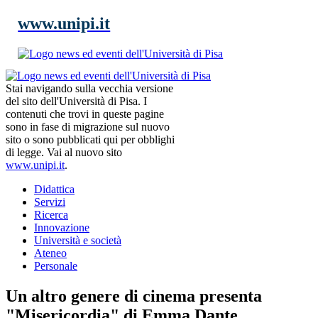
www.unipi.it
Stai navigando sulla vecchia versione
del sito dell'Università di Pisa. I
contenuti che trovi in queste pagine
sono in fase di migrazione sul nuovo
sito o sono pubblicati qui per obblighi
di legge. Vai al nuovo sito
www.unipi.it
.
Didattica
Servizi
Ricerca
Innovazione
Università e società
Ateneo
Personale
Un altro genere di cinema presenta
"Misericordia" di Emma Dante