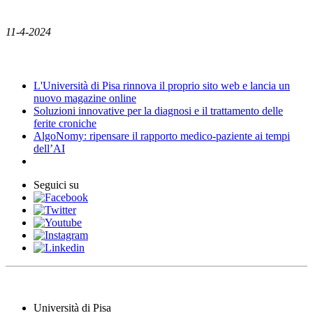
11-4-2024
News
L'Università di Pisa rinnova il proprio sito web e lancia un
nuovo magazine online
Soluzioni innovative per la diagnosi e il trattamento delle
ferite croniche
AlgoNomy: ripensare il rapporto medico-paziente ai tempi
dell’AI
Seguici su
Università di Pisa