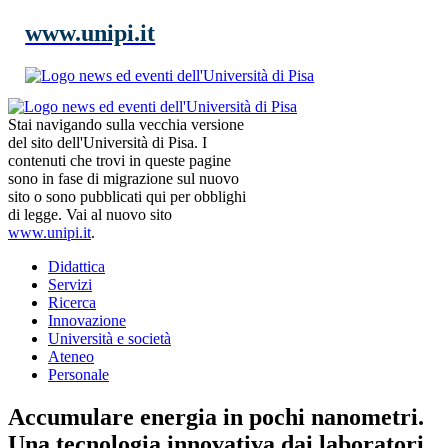
www.unipi.it
Stai navigando sulla vecchia versione
del sito dell'Università di Pisa. I
contenuti che trovi in queste pagine
sono in fase di migrazione sul nuovo
sito o sono pubblicati qui per obblighi
di legge. Vai al nuovo sito
www.unipi.it
.
Didattica
Servizi
Ricerca
Innovazione
Università e società
Ateneo
Personale
Accumulare energia in pochi nanometri.
Una tecnologia innovativa dai laboratori