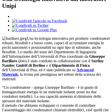
Unipi
Una tecnologia innovativa per produrre condensatori
robusti, flessibili e a basso costo, capaci di accumulare energia in
pochi nanometri e posizionabili su ogni tipo di substrato, anche
flessibile. Lo studio del team del Dipartimento di Ingegneria
dell’Informazione dell’Università di Pisa coordinato da
Giuseppe
Barillaro
(
foto
) è stato condotto in collaborazione con il
Surflay
Nanitec GmbH di Berlino
e il
Dipartimento di Fisica
dell’Università di Pisa, ed è stato pubblicato su
Advanced
Materials
, la rivista più prestigiosa nel settore della scienza dei
materiali.
“Un condensatore - spiega Giuseppe Barillaro - è in grado di
immagazzinare energia in un materiale isolante posto tra due
conduttori metallici. La sua capacità aumenta al diminuire dello
spessore del materiale isolante.
Il metodo che abbiamo sviluppato ci consente di controllare
l’assemblaggio dei condensatori chiamati elettrolitici, cioè quelli che