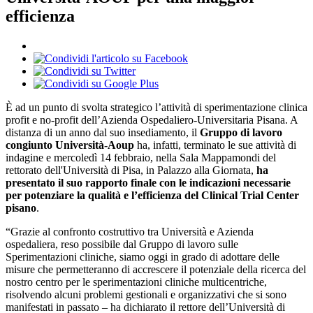
efficienza
È ad un punto di svolta strategico l’attività di sperimentazione clinica
profit e no-profit dell’Azienda Ospedaliero-Universitaria Pisana. A
distanza di un anno dal suo insediamento, il
Gruppo di lavoro
congiunto Università-Aoup
ha, infatti, terminato le sue attività di
indagine e mercoledì 14 febbraio, nella Sala Mappamondi del
rettorato dell'Università di Pisa, in Palazzo alla Giornata,
ha
presentato il suo rapporto finale con le indicazioni necessarie
per potenziare la qualità e l’efficienza del Clinical Trial Center
pisano
.
“Grazie al confronto costruttivo tra Università e Azienda
ospedaliera, reso possibile dal Gruppo di lavoro sulle
Sperimentazioni cliniche, siamo oggi in grado di adottare delle
misure che permetteranno di accrescere il potenziale della ricerca del
nostro centro per le sperimentazioni cliniche multicentriche,
risolvendo alcuni problemi gestionali e organizzativi che si sono
manifestati in passato – ha dichiarato il rettore dell’Università di