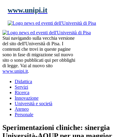
www.unipi.it
Stai navigando sulla vecchia versione
del sito dell'Università di Pisa. I
contenuti che trovi in queste pagine
sono in fase di migrazione sul nuovo
sito o sono pubblicati qui per obblighi
di legge. Vai al nuovo sito
www.unipi.it
.
Didattica
Servizi
Ricerca
Innovazione
Università e società
Ateneo
Personale
Sperimentazioni cliniche: sinergia
Università-AOUP per una maggior