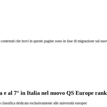
 I contenuti che trovi in queste pagine sono in fase di migrazione sul nuo
a e al 7° in Italia nel nuovo QS Europe ran
classifica dedicata esclusivamente alle università europee