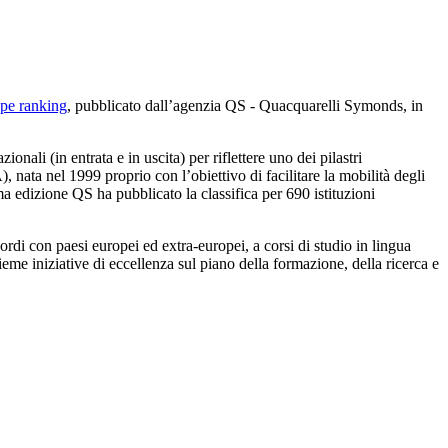
pe ranking
, pubblicato dall’agenzia QS - Quacquarelli Symonds, in
nali (in entrata e in uscita) per riflettere uno dei pilastri
ata nel 1999 proprio con l’obiettivo di facilitare la mobilità degli
a edizione QS ha pubblicato la classifica per 690 istituzioni
cordi con paesi europei ed extra-europei, a corsi di studio in lingua
ieme iniziative di eccellenza sul piano della formazione, della ricerca e