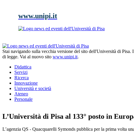
www.unipi.it
Stai navigando sulla vecchia versione del sito dell'Università di Pisa.
di legge. Vai al nuovo sito
www.unipi.it
.
Didattica
Servizi
Ricerca
Innovazione
Università e società
Ateneo
Personale
L’Università di Pisa al 133° posto in Europ
L’agenzia QS - Quacquarelli Symonds pubblica per la prima volta una 