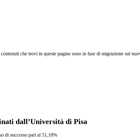
 I contenuti che trovi in queste pagine sono in fase di migrazione sul nuo
nati dall’Università di Pisa
sso di successo pari al 51,18%