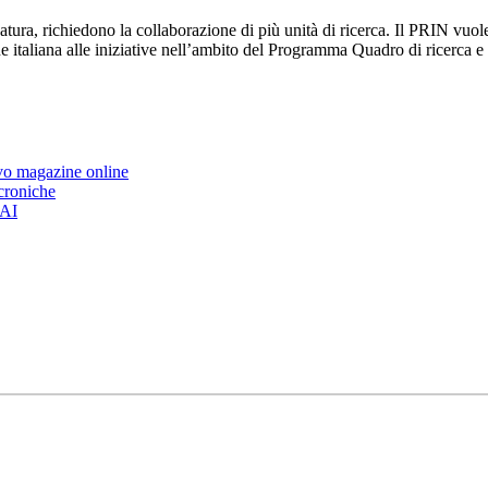
ura, richiedono la collaborazione di più unità di ricerca. Il PRIN vuole
zione italiana alle iniziative nell’ambito del Programma Quadro di ricerc
ovo magazine online
 croniche
’AI