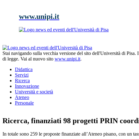
www.unipi.it
Stai navigando sulla vecchia versione del sito dell'Università di Pisa.
di legge. Vai al nuovo sito
www.unipi.it
.
Didattica
Servizi
Ricerca
Innovazione
Università e società
Ateneo
Personale
Ricerca, finanziati 98 progetti PRIN coordi
In totale sono 259 le proposte finanziate all’Ateneo pisano, con un ta