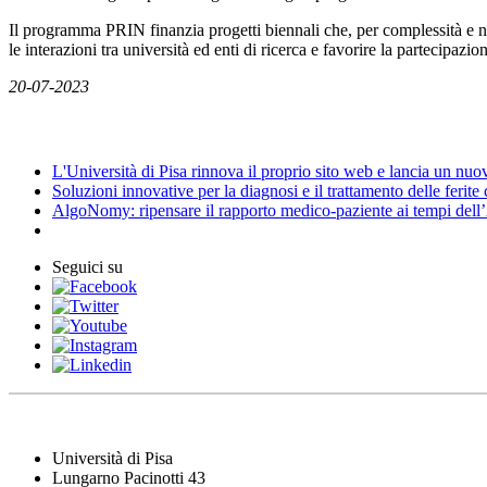
Il programma PRIN finanzia progetti biennali che, per complessità e nat
le interazioni tra università ed enti di ricerca e favorire la partecipa
20-07-2023
News
L'Università di Pisa rinnova il proprio sito web e lancia un nu
Soluzioni innovative per la diagnosi e il trattamento delle ferite
AlgoNomy: ripensare il rapporto medico-paziente ai tempi dell
Seguici su
Università di Pisa
Lungarno Pacinotti 43