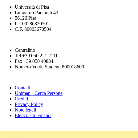
Università di Pisa
Lungarno Pacinotti 43
56126 Pisa
P.I. 00286820501
C.F. 80003670504
Centralino
Tel +39 050 221 2111
Fax +39 050 40834
Numero Verde Studenti 800018600
Contatti
Unimap - Cerca Persone
Crediti
Privacy Policy
Note legali
Elenco siti tematici
Urp