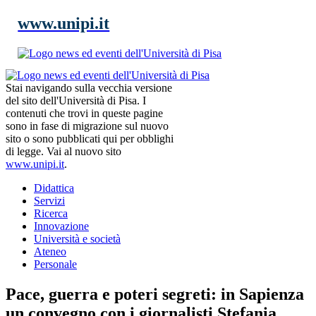
www.unipi.it
Stai navigando sulla vecchia versione
del sito dell'Università di Pisa. I
contenuti che trovi in queste pagine
sono in fase di migrazione sul nuovo
sito o sono pubblicati qui per obblighi
di legge. Vai al nuovo sito
www.unipi.it
.
Didattica
Servizi
Ricerca
Innovazione
Università e società
Ateneo
Personale
Pace, guerra e poteri segreti: in Sapienza
un convegno con i giornalisti Stefania