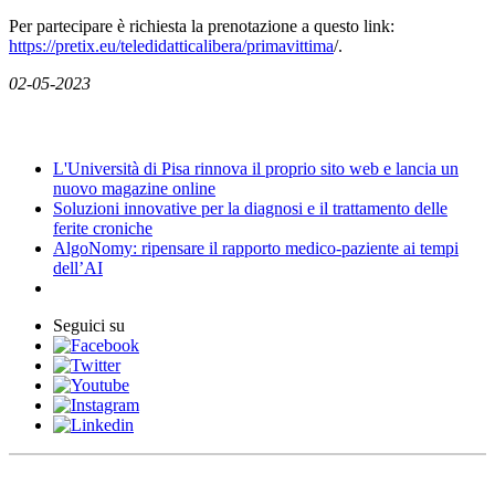
Per partecipare è richiesta la prenotazione a questo link:
https://pretix.eu/teledidatticalibera/primavittima
/.
02-05-2023
News
L'Università di Pisa rinnova il proprio sito web e lancia un
nuovo magazine online
Soluzioni innovative per la diagnosi e il trattamento delle
ferite croniche
AlgoNomy: ripensare il rapporto medico-paziente ai tempi
dell’AI
Seguici su