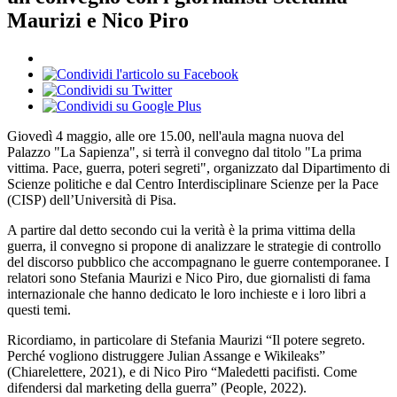
Maurizi e Nico Piro
Giovedì 4 maggio, alle ore 15.00, nell'aula magna nuova del
Palazzo "La Sapienza", si terrà il convegno dal titolo "La prima
vittima. Pace, guerra, poteri segreti", organizzato dal Dipartimento di
Scienze politiche e dal Centro Interdisciplinare Scienze per la Pace
(CISP) dell’Università di Pisa.
A partire dal detto secondo cui la verità è la prima vittima della
guerra, il convegno si propone di analizzare le strategie di controllo
del discorso pubblico che accompagnano le guerre contemporanee. I
relatori sono Stefania Maurizi e Nico Piro, due giornalisti di fama
internazionale che hanno dedicato le loro inchieste e i loro libri a
questi temi.
Ricordiamo, in particolare di Stefania Maurizi “Il potere segreto.
Perché vogliono distruggere Julian Assange e Wikileaks”
(Chiarelettere, 2021), e di Nico Piro “Maledetti pacifisti. Come
difendersi dal marketing della guerra” (People, 2022).