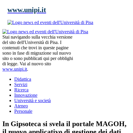
www.unipi.it
Stai navigando sulla vecchia versione
del sito dell'Università di Pisa. I
contenuti che trovi in queste pagine
sono in fase di migrazione sul nuovo
sito o sono pubblicati qui per obblighi
di legge. Vai al nuovo sito
www.unipi.it
.
Didattica
Servizi
Ricerca
Innovazione
Università e società
Ateneo
Personale
In Gipsoteca si svela il portale MAGOH,
il nuovo applicativo di gestione dei dati