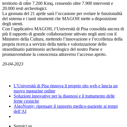
territorio di oltre 7.200 Kmq, censendo oltre 7.900 interventi e
20.000 resti archeologici.
La giornata del 21 aprile sarà l’occasione per svelare le funzionalità
del sistema e i tanti strumenti che MAGOH mette a disposizione
degli utenti.
Con l’applicativo MAGOH, l’Università di Pisa consolida ancora di
più il rapporto di grande collaborazione attivato negli anni con il
Ministero della Cultura, mettendo l’innovazione e l’eccellenza della
propria ricerca a servizio della tutela e valorizzazione dello
straordinario patrimonio archeologico del nostro Paese e
promuovendone la conoscenza attraverso l’accesso aperto.
20-04-2023
News
L'Università di Pisa rinnova il proprio sito web e lancia un
nuovo magazine online
Soluzioni innovative per la diagnosi e il trattamento delle
ferite croniche
AlgoNomy: ripensare il rapporto medico-paziente ai tempi
dell’AI
Seguici su