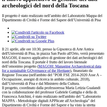
archeologici del nord della Toscana
Il progetto è stato realizzato nell’ambito del Laboratorio Mappa del
Dipartimento di Civiltà e Forme del Sapere dell’Università di Pisa
Il 21 aprile, alle ore 10:30, presso la Gipsoteca di Arte Antica
dell'Università di Pisa, in piazza San Paolo all'Orto, verrà presentato
MAGOH, il nuovo applicativo di gestione dei dati archeologici del
nord della Toscana. Il portale è frutto del lavoro biennale
dell’omonimo progetto (
MAGOH: Managing Archaeological data
for a sustainable GOvernance of the Heritage
), finanziato da
Regione Toscana (nell'ambito del "POR FSE 2014-2020 Asse A –
Occupazione, assegni di ricerca in ambito culturale, 2018),
dall’Università di Pisa e dal Ministero della Cultura.
Il progetto, coordinato dalla professoressa Maria Letizia Gualandi
con la collaborazione del professor Gabriele Gattiglia e della dr.
Francesca Anichini, è stato realizzato nell'ambito del "Laboratorio
MAPPA - Metodologie digitali APPlicate all'Archeologia" del
Dipartimento di Civiltà e Forme del Sapere e ha visto la stretta