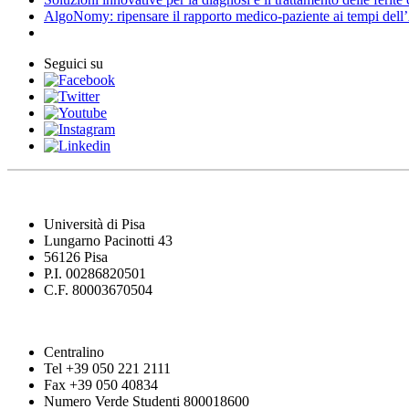
AlgoNomy: ripensare il rapporto medico-paziente ai tempi dell
Seguici su
Università di Pisa
Lungarno Pacinotti 43
56126 Pisa
P.I. 00286820501
C.F. 80003670504
Centralino
Tel +39 050 221 2111
Fax +39 050 40834
Numero Verde Studenti 800018600