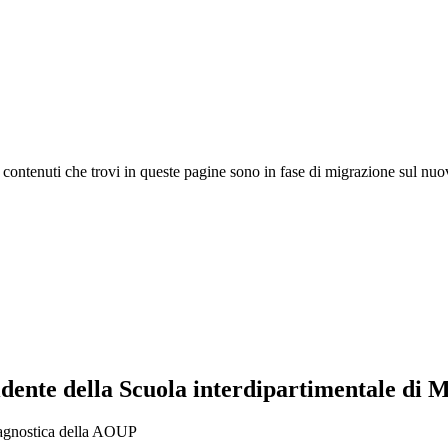
 I contenuti che trovi in queste pagine sono in fase di migrazione sul nuo
idente della Scuola interdipartimentale di 
diagnostica della AOUP