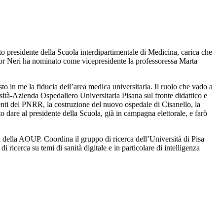
o presidente della Scuola interdipartimentale di Medicina, carica che
essor Neri ha nominato come vicepresidente la professoressa Marta
 in me la fiducia dell’area medica universitaria. Il ruolo che vado a
rsità-Azienda Ospedaliero Universitaria Pisana sul fronte didattico e
enti del PNRR, la costruzione del nuovo ospedale di Cisanello, la
 dare al presidente della Scuola, già in campagna elettorale, e farò
a della AOUP. Coordina il gruppo di ricerca dell’Università di Pisa
icerca su temi di sanità digitale e in particolare di intelligenza