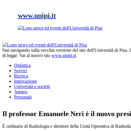
www.unipi.it
Stai navigando sulla vecchia versione del sito dell'Università di Pisa.
di legge. Vai al nuovo sito
www.unipi.it
.
Didattica
Servizi
Ricerca
Innovazione
Università e società
Ateneo
Personale
Il professor Emanuele Neri è il nuovo pres
È ordinario di Radiologia e direttore della Unità Operativa di Radio