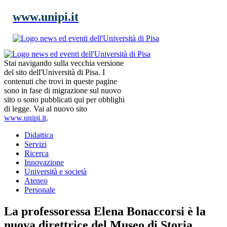
www.unipi.it
Stai navigando sulla vecchia versione
del sito dell'Università di Pisa. I
contenuti che trovi in queste pagine
sono in fase di migrazione sul nuovo
sito o sono pubblicati qui per obblighi
di legge. Vai al nuovo sito
www.unipi.it
.
Didattica
Servizi
Ricerca
Innovazione
Università e società
Ateneo
Personale
La professoressa Elena Bonaccorsi è la
nuova direttrice del Museo di Storia