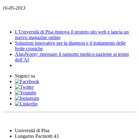
16-05-2013
News
L'Università di Pisa rinnova il proprio sito web e lancia un
nuovo magazine online
Soluzioni innovative per la diagnosi e il trattamento delle
ferite croniche
AlgoNomy: ripensare il rapporto medico-paziente ai tempi
dell’AI
Seguici su
Università di Pisa
Lungarno Pacinotti 43