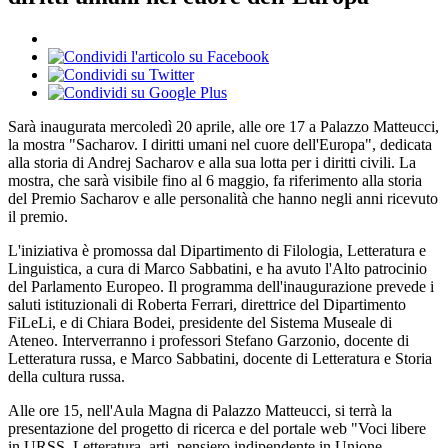
Sarà inaugurata mercoledì 20 aprile, alle ore 17 a Palazzo Matteucci,
la mostra "Sacharov. I diritti umani nel cuore dell'Europa", dedicata
alla storia di Andrej Sacharov e alla sua lotta per i diritti civili. La
mostra, che sarà visibile fino al 6 maggio, fa riferimento alla storia
del Premio Sacharov e alle personalità che hanno negli anni ricevuto
il premio.
L'iniziativa è promossa dal Dipartimento di Filologia, Letteratura e
Linguistica, a cura di Marco Sabbatini, e ha avuto l'Alto patrocinio
del Parlamento Europeo. Il programma dell'inaugurazione prevede i
saluti istituzionali di Roberta Ferrari, direttrice del Dipartimento
FiLeLi, e di Chiara Bodei, presidente del Sistema Museale di
Ateneo. Interverranno i professori Stefano Garzonio, docente di
Letteratura russa, e Marco Sabbatini, docente di Letteratura e Storia
della cultura russa.
Alle ore 15, nell'Aula Magna di Palazzo Matteucci, si terrà la
presentazione del progetto di ricerca e del portale web "Voci libere
in URSS. Letteratura, arti, pensiero indipendente in Unione