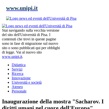
www.unipi.it
Stai navigando sulla vecchia versione
del sito dell'Università di Pisa. I
contenuti che trovi in queste pagine
sono in fase di migrazione sul nuovo
sito o sono pubblicati qui per obblighi
di legge. Vai al nuovo sito
www.unipi.it
.
Didattica
Servizi
Ricerca
Innovazione
Università e società
Ateneo
Personale
Inaugurazione della mostra "Sacharov. I
diritti umani nel cuore dell'Europa"