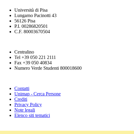
Università di Pisa
Lungarno Pacinotti 43
56126 Pisa
P.I. 00286820501
C.F. 80003670504
Centralino
Tel +39 050 221 2111
Fax +39 050 40834
Numero Verde Studenti 800018600
Contatti
Unimap - Cerca Persone
Crediti
Privacy Policy
Note legali
Elenco siti tematici