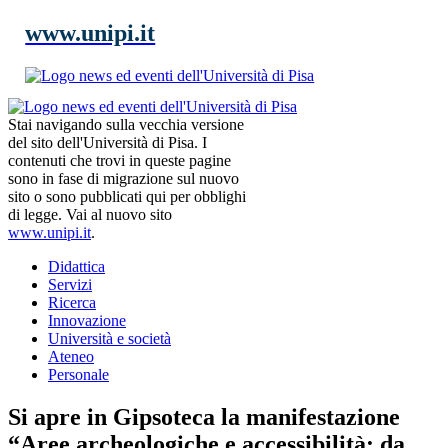
www.unipi.it
Stai navigando sulla vecchia versione
del sito dell'Università di Pisa. I
contenuti che trovi in queste pagine
sono in fase di migrazione sul nuovo
sito o sono pubblicati qui per obblighi
di legge. Vai al nuovo sito
www.unipi.it
.
Didattica
Servizi
Ricerca
Innovazione
Università e società
Ateneo
Personale
Si apre in Gipsoteca la manifestazione
“Aree archeologiche e accessibilità: da