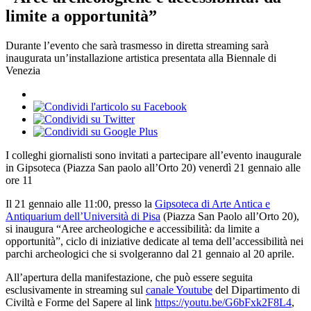
limite a opportunità”
Durante l’evento che sarà trasmesso in diretta streaming sarà
inaugurata un’installazione artistica presentata alla Biennale di
Venezia
I colleghi giornalisti sono invitati a partecipare all’evento inaugurale
in Gipsoteca (Piazza San paolo all’Orto 20) venerdì 21 gennaio alle
ore 11
Il 21 gennaio alle 11:00, presso la
Gipsoteca di Arte Antica e
Antiquarium dell’Università di Pisa
(Piazza San Paolo all’Orto 20),
si inaugura “Aree archeologiche e accessibilità: da limite a
opportunità”, ciclo di iniziative dedicate al tema dell’accessibilità nei
parchi archeologici che si svolgeranno dal 21 gennaio al 20 aprile.
All’apertura della manifestazione, che può essere seguita
esclusivamente in streaming sul
canale Youtube
del Dipartimento di
Civiltà e Forme del Sapere al link
https://youtu.be/G6bFxk2F8L4
,