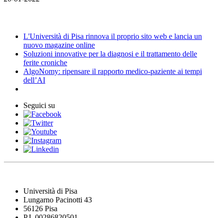
News
L'Università di Pisa rinnova il proprio sito web e lancia un
nuovo magazine online
Soluzioni innovative per la diagnosi e il trattamento delle
ferite croniche
AlgoNomy: ripensare il rapporto medico-paziente ai tempi
dell’AI
Seguici su
Università di Pisa
Lungarno Pacinotti 43
56126 Pisa
P.I. 00286820501