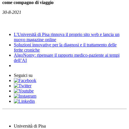
come compagno di viaggio
30-8-2021
News
L'Università di Pisa rinnova il proprio sito web e lancia un
nuovo magazine online
Soluzioni innovative per la diagnosi e il trattamento delle
ferite croniche
AlgoNomy: ripensare il rapporto medico-paziente ai tempi
dell’AI
Seguici su
Università di Pisa