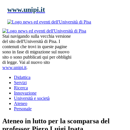
www.unipi.it
Stai navigando sulla vecchia versione
del sito dell'Università di Pisa. I
contenuti che trovi in queste pagine
sono in fase di migrazione sul nuovo
sito o sono pubblicati qui per obblighi
di legge. Vai al nuovo sito
www.unipi.it
.
Didattica
Servizi
Ricerca
Innovazione
Università e società
Ateneo
Personale
Ateneo in lutto per la scomparsa del
professor Piero Luigi Ipata