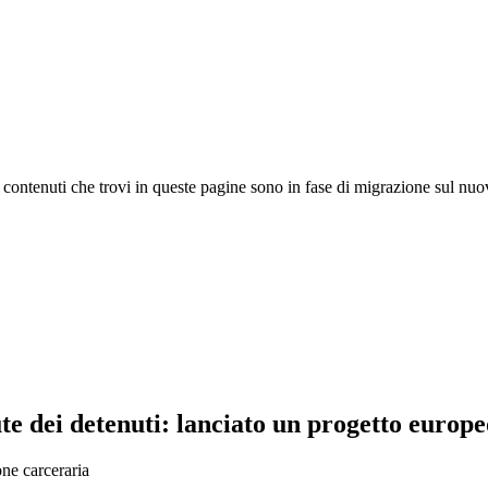
 I contenuti che trovi in queste pagine sono in fase di migrazione sul nuo
ute dei detenuti: lanciato un progetto europ
one carceraria