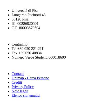
Università di Pisa
Lungarno Pacinotti 43
56126 Pisa
P.I. 00286820501
C.F. 80003670504
Centralino
Tel +39 050 221 2111
Fax +39 050 40834
Numero Verde Studenti 800018600
Contatti
Unimap - Cerca Persone
Crediti
Privacy Policy
Note legali
Elenco siti tematici