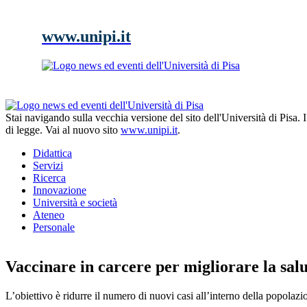
www.unipi.it
Stai navigando sulla vecchia versione del sito dell'Università di Pisa.
di legge. Vai al nuovo sito
www.unipi.it
.
Didattica
Servizi
Ricerca
Innovazione
Università e società
Ateneo
Personale
Vaccinare in carcere per migliorare la sal
L’obiettivo è ridurre il numero di nuovi casi all’interno della popolazi