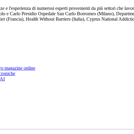
e e l'esperienza di numerosi esperti provenienti da più settori che lavor
olo e Carlo Presidio Ospedale San Carlo Borromeo (Milano), Departmen
ier (Francia), Health Without Barriers (Italia), Cyprus National Addict
ovo magazine online
 croniche
’AI