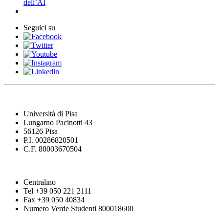
dell’AI
Seguici su
Università di Pisa
Lungarno Pacinotti 43
56126 Pisa
P.I. 00286820501
C.F. 80003670504
Centralino
Tel +39 050 221 2111
Fax +39 050 40834
Numero Verde Studenti 800018600