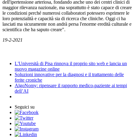
dell'ipertensione arteriosa, fondando anche uno dei centri clinici di
maggior rilevanza nazionale, ma soprattutto è stato capace di creare
le condizioni perché numerosi collaboratori potessero esprimere le
loro potenzialità e capacità sia di ricerca che cliniche. Oggi ci ha
lasciati ma sicuramente non andrà persa l'enorme eredità culturale e
scientifica che ha saputo creare".
19-2-2021
News
L'Università di Pisa rinnova il proprio sito web e lancia un
nuovo magazine online
Soluzioni innovative per la diagnosi e il trattamento delle
ferite croniche
AlgoNomy: ripensare il rapporto medico-paziente ai tempi
dell’AI
Seguici su