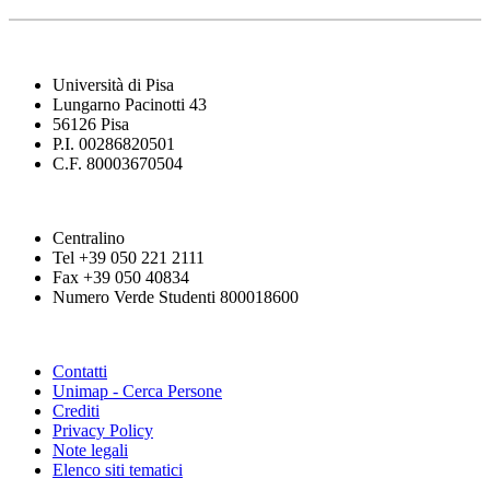
Università di Pisa
Lungarno Pacinotti 43
56126 Pisa
P.I. 00286820501
C.F. 80003670504
Centralino
Tel +39 050 221 2111
Fax +39 050 40834
Numero Verde Studenti 800018600
Contatti
Unimap - Cerca Persone
Crediti
Privacy Policy
Note legali
Elenco siti tematici