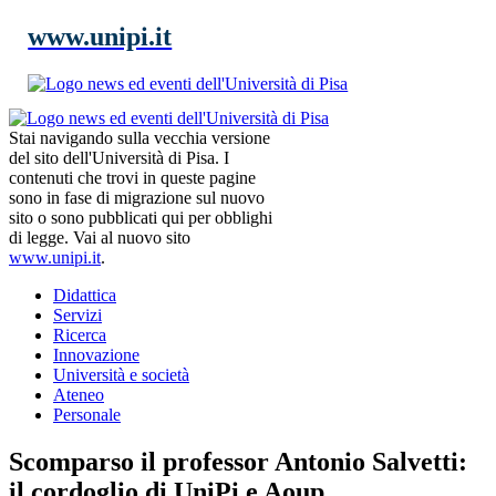
www.unipi.it
Stai navigando sulla vecchia versione
del sito dell'Università di Pisa. I
contenuti che trovi in queste pagine
sono in fase di migrazione sul nuovo
sito o sono pubblicati qui per obblighi
di legge. Vai al nuovo sito
www.unipi.it
.
Didattica
Servizi
Ricerca
Innovazione
Università e società
Ateneo
Personale
Scomparso il professor Antonio Salvetti:
il cordoglio di UniPi e Aoup