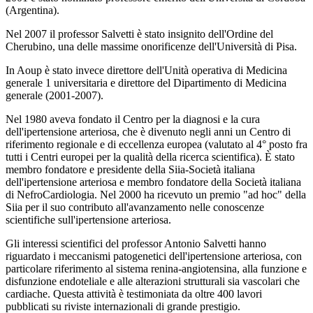
(Argentina).
Nel 2007 il professor Salvetti è stato insignito dell'Ordine del
Cherubino, una delle massime onorificenze dell'Università di Pisa.
In Aoup è stato invece direttore dell'Unità operativa di Medicina
generale 1 universitaria e direttore del Dipartimento di Medicina
generale (2001-2007).
Nel 1980 aveva fondato il Centro per la diagnosi e la cura
dell'ipertensione arteriosa, che è divenuto negli anni un Centro di
riferimento regionale e di eccellenza europea (valutato al 4° posto fra
tutti i Centri europei per la qualità della ricerca scientifica). È stato
membro fondatore e presidente della Siia-Società italiana
dell'ipertensione arteriosa e membro fondatore della Società italiana
di NefroCardiologia. Nel 2000 ha ricevuto un premio "ad hoc" della
Siia per il suo contributo all'avanzamento nelle conoscenze
scientifiche sull'ipertensione arteriosa.
Gli interessi scientifici del professor Antonio Salvetti hanno
riguardato i meccanismi patogenetici dell'ipertensione arteriosa, con
particolare riferimento al sistema renina-angiotensina, alla funzione e
disfunzione endoteliale e alle alterazioni strutturali sia vascolari che
cardiache. Questa attività è testimoniata da oltre 400 lavori
pubblicati su riviste internazionali di grande prestigio.