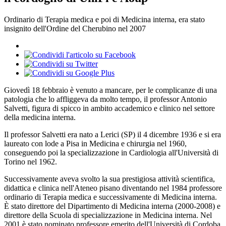
Ordinario di Terapia medica e poi di Medicina interna, era stato
insignito dell'Ordine del Cherubino nel 2007
Giovedì 18 febbraio è venuto a mancare, per le complicanze di una
patologia che lo affliggeva da molto tempo, il professor Antonio
Salvetti, figura di spicco in ambito accademico e clinico nel settore
della medicina interna.
Il professor Salvetti era nato a Lerici (SP) il 4 dicembre 1936 e si era
laureato con lode a Pisa in Medicina e chirurgia nel 1960,
conseguendo poi la specializzazione in Cardiologia all'Università di
Torino nel 1962.
Successivamente aveva svolto la sua prestigiosa attività scientifica,
didattica e clinica nell'Ateneo pisano diventando nel 1984 professore
ordinario di Terapia medica e successivamente di Medicina interna.
È stato direttore del Dipartimento di Medicina interna (2000-2008) e
direttore della Scuola di specializzazione in Medicina interna. Nel
2001 è stato nominato professore emerito dell'Università di Cordoba