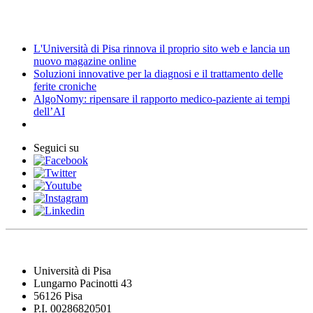
News
L'Università di Pisa rinnova il proprio sito web e lancia un
nuovo magazine online
Soluzioni innovative per la diagnosi e il trattamento delle
ferite croniche
AlgoNomy: ripensare il rapporto medico-paziente ai tempi
dell’AI
Seguici su
Università di Pisa
Lungarno Pacinotti 43
56126 Pisa
P.I. 00286820501