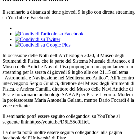
Il seminario a distanza si tiene giovedì 9 luglio con diretta streaming
su YouTube e Facebook
In occasione delle Notti dell’Archeologia 2020, il Museo degli
Strumenti di Fisica, che fa parte del Sistema Museale di Ateneo, e il
Museo delle Antiche Navi di Pisa propongono un appuntamento in
streaming per la serata di giovedì 9 luglio alle ore 21.15 sul tema
“Astronomia e Navigazione nel Mediterraneo Antico”. All’incontro
intervengono Sergio Giudici, direttore del Museo degli Strumenti di
Fisica, e Andrea Camilli, direttore del Museo delle Navi Antiche di
Pisa e funzionario archeologo SABAP per Pisa e Livorno. Modera
la professoressa Maria Antonella Galanti, mentre Dario Focardi è la
voce recitante.
Il seminario potrà essere seguito collegandosi su YouTube al
seguente link:https://youtu.be/D6L55o0HteU
La diretta potrà inoltre essere seguita collegandosi alla pagina
facebook dell’Università di Pisa: