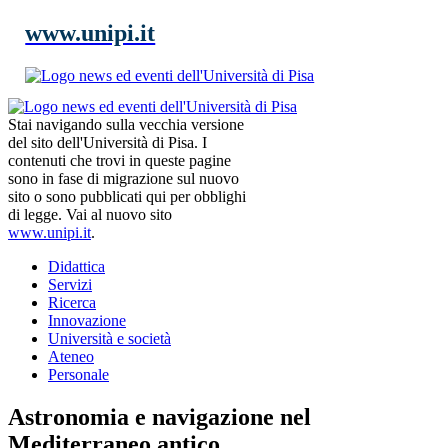
www.unipi.it
Stai navigando sulla vecchia versione
del sito dell'Università di Pisa. I
contenuti che trovi in queste pagine
sono in fase di migrazione sul nuovo
sito o sono pubblicati qui per obblighi
di legge. Vai al nuovo sito
www.unipi.it
.
Didattica
Servizi
Ricerca
Innovazione
Università e società
Ateneo
Personale
Astronomia e navigazione nel
Mediterraneo antico