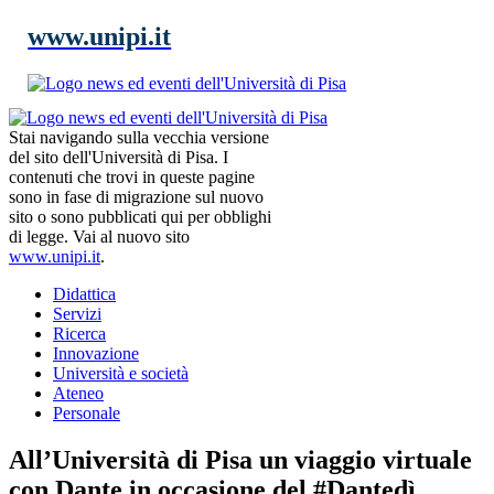
www.unipi.it
Stai navigando sulla vecchia versione
del sito dell'Università di Pisa. I
contenuti che trovi in queste pagine
sono in fase di migrazione sul nuovo
sito o sono pubblicati qui per obblighi
di legge. Vai al nuovo sito
www.unipi.it
.
Didattica
Servizi
Ricerca
Innovazione
Università e società
Ateneo
Personale
All’Università di Pisa un viaggio virtuale
con Dante in occasione del #Dantedì