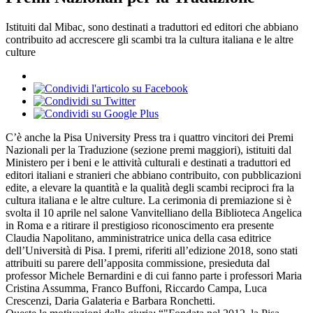
Istituiti dal Mibac, sono destinati a traduttori ed editori che abbiano
contribuito ad accrescere gli scambi tra la cultura italiana e le altre
culture
C’è anche la Pisa University Press tra i quattro vincitori dei Premi
Nazionali per la Traduzione (sezione premi maggiori), istituiti dal
Ministero per i beni e le attività culturali e destinati a traduttori ed
editori italiani e stranieri che abbiano contribuito, con pubblicazioni
edite, a elevare la quantità e la qualità degli scambi reciproci fra la
cultura italiana e le altre culture. La cerimonia di premiazione si è
svolta il 10 aprile nel salone Vanvitelliano della Biblioteca Angelica
in Roma e a ritirare il prestigioso riconoscimento era presente
Claudia Napolitano, amministratrice unica della casa editrice
dell’Università di Pisa. I premi, riferiti all’edizione 2018, sono stati
attribuiti su parere dell’apposita commissione, presieduta dal
professor Michele Bernardini e di cui fanno parte i professori Maria
Cristina Assumma, Franco Buffoni, Riccardo Campa, Luca
Crescenzi, Daria Galateria e Barbara Ronchetti.