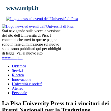
www.unipi.it
Stai navigando sulla vecchia versione
del sito dell'Università di Pisa. I
contenuti che trovi in queste pagine
sono in fase di migrazione sul nuovo
sito o sono pubblicati qui per obblighi
di legge. Vai al nuovo sito
www.unipi.it
.
Didattica
Servizi
Ricerca
Innovazione
Università e società
Ateneo
Personale
La Pisa University Press tra i vincitori dei
Premi Nazionali per la Traduzione